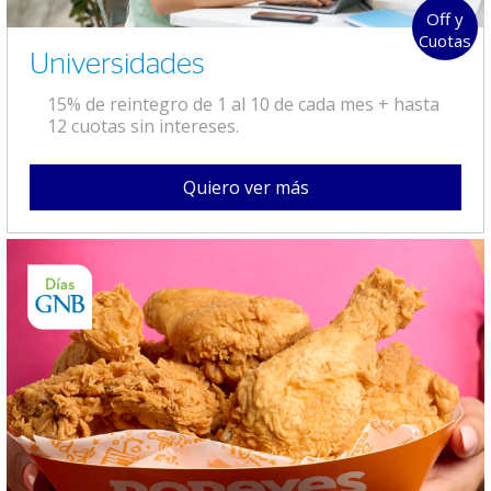
Off y
Cuotas
Universidades
15% de reintegro de 1 al 10 de cada mes + hasta
12 cuotas sin intereses.
Quiero ver más