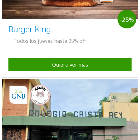
-25%
Burger King
Todos los jueves hasta 25% off
Quiero ver más