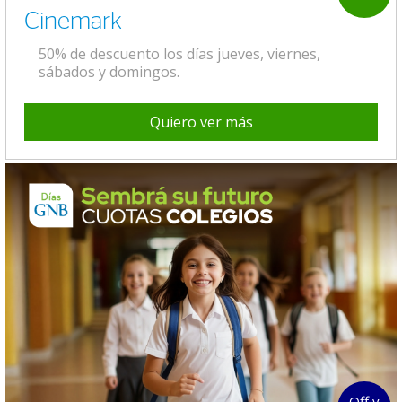
Cinemark
50% de descuento los días jueves, viernes,
sábados y domingos.
Quiero ver más
Off y