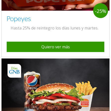
-25%
Popeyes
Hasta 25% de reintegro los días lunes y martes.
Quiero ver más