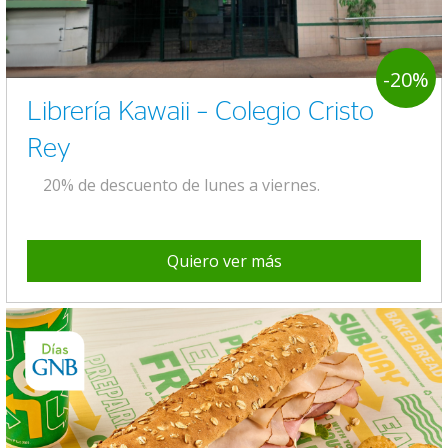
-20%
Librería Kawaii – Colegio Cristo
Rey
20% de descuento de lunes a viernes.
Quiero ver más