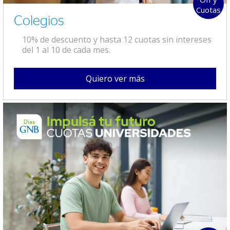
Cuotas
Colegios
10% de descuento y hasta 12 cuotas sin intereses
del 1 al 10 de cada mes.
Quiero ver más