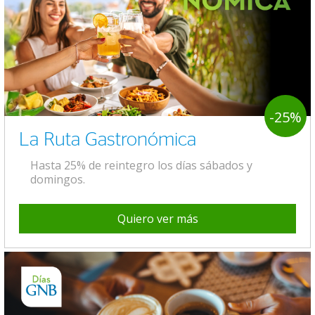
-25%
La Ruta Gastronómica
Hasta 25% de reintegro los días sábados y
domingos.
Quiero ver más