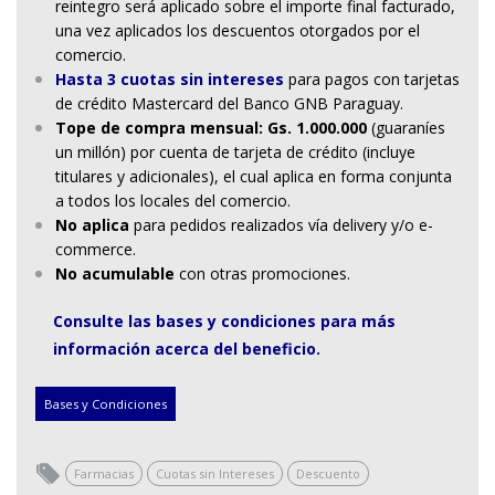
reintegro será aplicado sobre el importe final facturado,
una vez aplicados los descuentos otorgados por el
comercio.
Hasta 3 cuotas sin intereses
para pagos con tarjetas
de crédito Mastercard del Banco GNB Paraguay.
Tope de compra mensual: Gs. 1.000.000
(guaraníes
un millón) por cuenta de tarjeta de crédito (incluye
titulares y adicionales), el cual aplica en forma conjunta
a todos los locales del comercio.
No aplica
para pedidos realizados vía delivery y/o e-
commerce.
No acumulable
con otras promociones.
Consulte las bases y condiciones para más
información acerca del beneficio.
Bases y Condiciones
Farmacias
Cuotas sin Intereses
Descuento