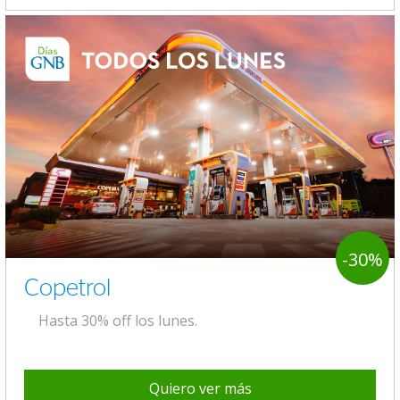
-30%
Copetrol
Hasta 30% off los lunes.
Quiero ver más