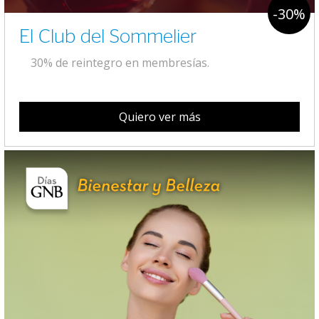
-30%
El Club del Sommelier
30% de reintegro en membresías.
Quiero ver más