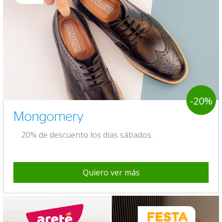
-20%
Mongomery
20% de descuento los días sábados.
Quiero ver más