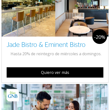
-20%
Jade Bistro & Eminent Bistro
Hasta 20% de reintegro de miércoles a domingos.
Quiero ver más