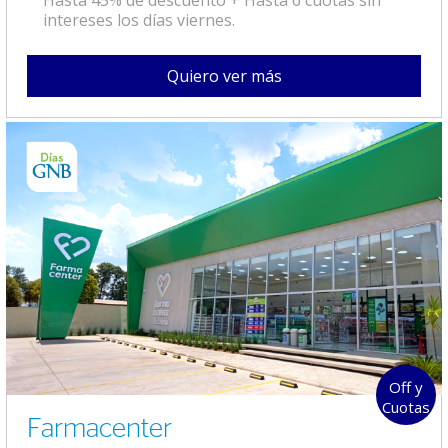
intereses los días viernes.
Quiero ver más
Off y
Cuotas
Farmacenter