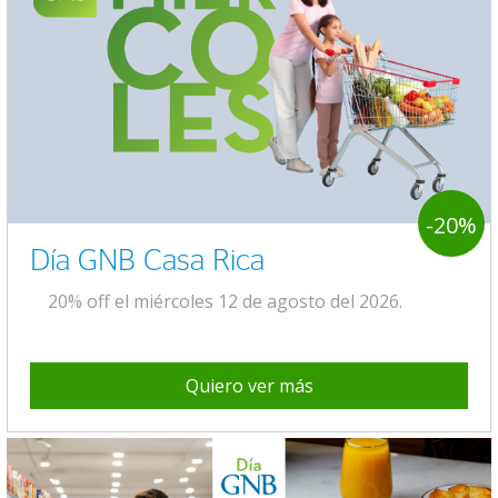
-20%
Día GNB Casa Rica
20% off el miércoles 12 de agosto del 2026.
Quiero ver más