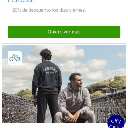
20% de descuento los días viernes.
Quiero ver más
Off y
Cuotas