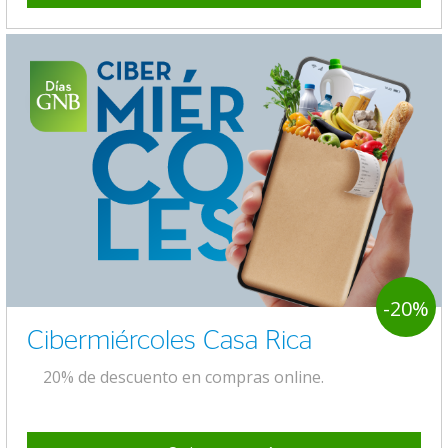
-20%
Cibermiércoles Casa Rica
20% de descuento en compras online.