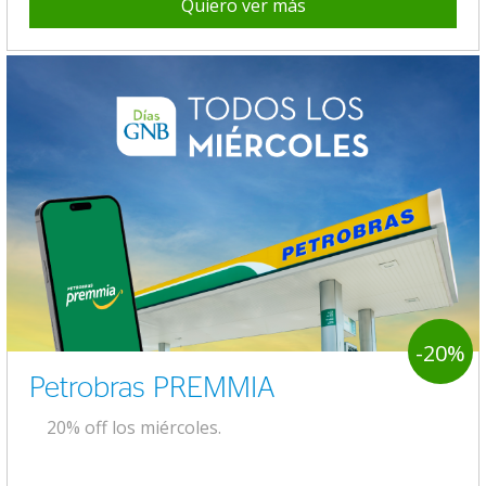
Quiero ver más
-20%
Petrobras PREMMIA
20% off los miércoles.