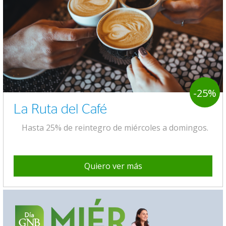
-25%
La Ruta del Café
Hasta 25% de reintegro de miércoles a domingos.
Quiero ver más