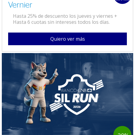
Vernier
Hasta 25% de descuento los jueves y viernes +
Hasta 6 cuotas sin intereses todos los días.
Quiero ver más