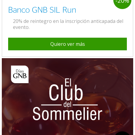
-20%
Banco GNB SIL Run
20% de reintegro en la inscripción anticapada del
evento.
Quiero ver más