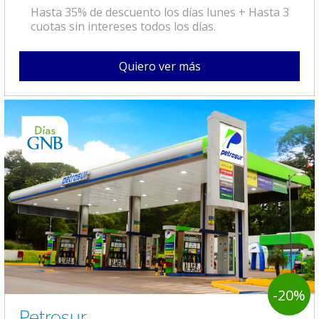
Hasta 35% de descuento los días lunes + Hasta 3
cuotas sin intereses todos los días.
Quiero ver más
-20%
Petrosur