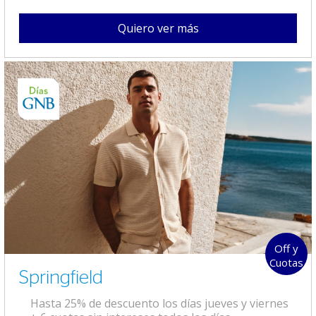
Quiero ver más
Off y
Cuotas
Springfield
Hasta 25% de descuento los días jueves y viernes