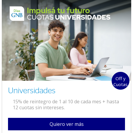
Off y
Cuotas
Universidades
15% de reintegro de 1 al 10 de cada mes + hasta
12 cuotas sin intereses.
Quiero ver más