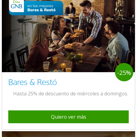
-25%
Bares & Restó
Hasta 25% de descuento de miércoles a domingos.
Quiero ver más