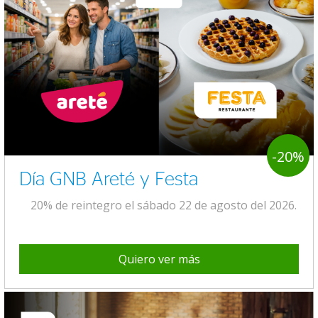
-20%
Día GNB Areté y Festa
20% de reintegro el sábado 22 de agosto del 2026.
Quiero ver más