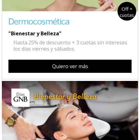
Off +
cuotas
Dermocosmética
"Bienestar y Belleza"
Hasta 25% de descuento + 3 cuotas sin intereses
los días viernes y sábados.
Quiero ver más