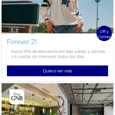
Off y
Cuotas
Forever 21
Hasta 25% de descuento los días jueves y viernes
+ 6 cuotas sin intereses todos los días.
Quiero ver más