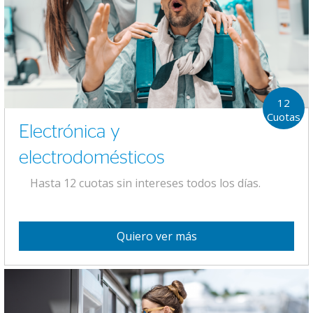
12
Cuotas
Electrónica y
electrodomésticos
Hasta 12 cuotas sin intereses todos los días.
Quiero ver más