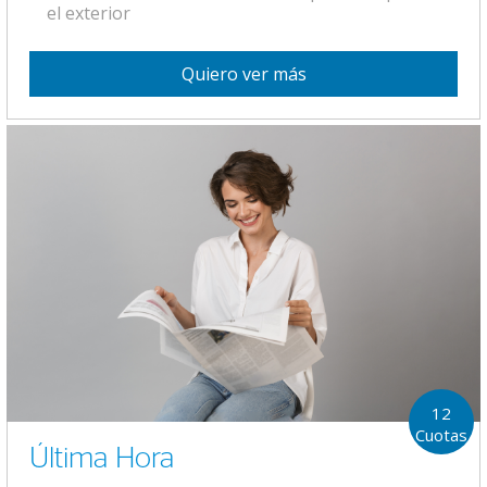
el exterior
Quiero ver más
12
Cuotas
Última Hora