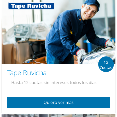
12
Cuotas
Tape Ruvicha
Hasta 12 cuotas sin intereses todos los días.
Quiero ver más