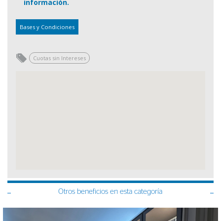
información.
Bases y Condiciones
Cuotas sin Intereses
Otros beneficios en esta categoría