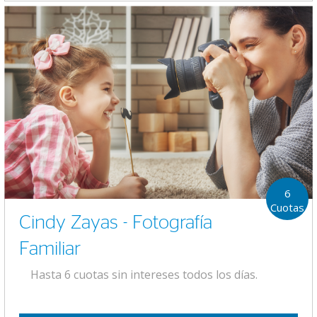
6
Cuotas
Cindy Zayas - Fotografía
Familiar
Hasta 6 cuotas sin intereses todos los días.