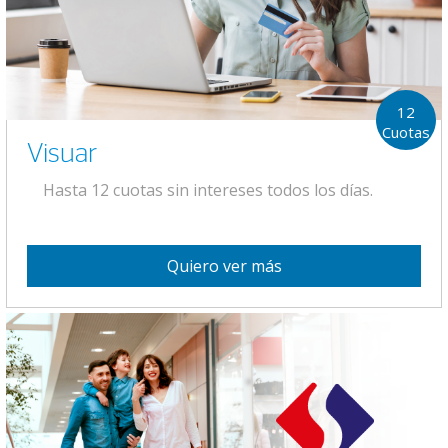
12
Cuotas
Visuar
Hasta 12 cuotas sin intereses todos los días.
Quiero ver más