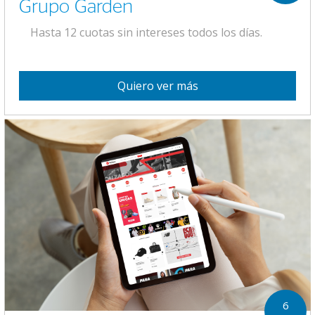
Grupo Garden
Hasta 12 cuotas sin intereses todos los días.
Quiero ver más
6