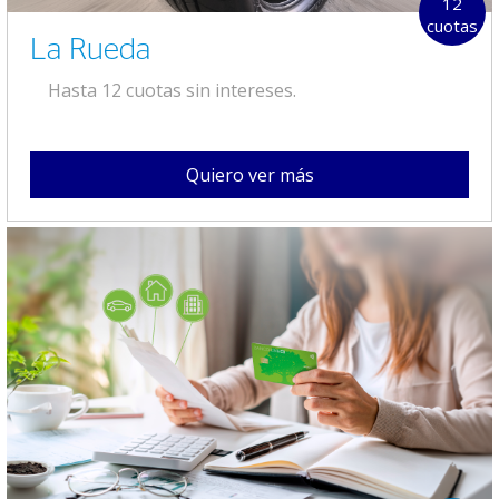
12
cuotas
La Rueda
Hasta 12 cuotas sin intereses.
Quiero ver más