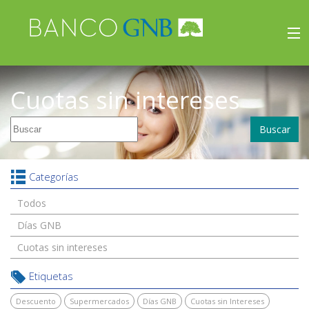
×
Beneficios
Cuotas sin intereses
Inicio
Buscar
Viajes
Beneficios
Categorías
Todos
Días GNB
Cuotas sin intereses
Etiquetas
Descuento
Supermercados
Días GNB
Cuotas sin Intereses