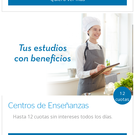
12
cuotas
Centros de Enseñanzas
Hasta 12 cuotas sin intereses todos los días.