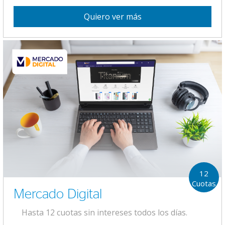
Quiero ver más
12
Cuotas
Mercado Digital
Hasta 12 cuotas sin intereses todos los días.