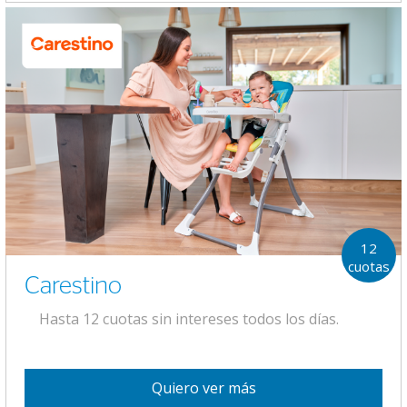
12
cuotas
Carestino
Hasta 12 cuotas sin intereses todos los días.
Quiero ver más