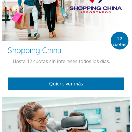
12
cuotas
Shopping China
Hasta 12 cuotas sin intereses todos los días.
Quiero ver más