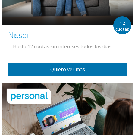
12
cuotas
Nissei
Hasta 12 cuotas sin intereses todos los días.
Quiero ver más