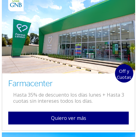
Off y
Cuotas
Farmacenter
Hasta 35% de descuento los días lunes + Hasta 3
cuotas sin intereses todos los días.
Quiero ver más