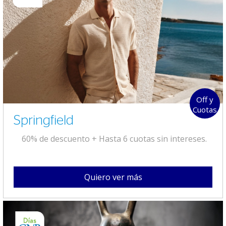
Off y
Cuotas
Springfield
60% de descuento + Hasta 6 cuotas sin intereses.
Quiero ver más