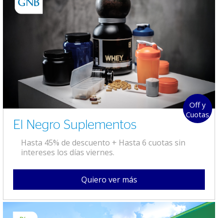
Off y
Cuotas
El Negro Suplementos
Hasta 45% de descuento + Hasta 6 cuotas sin
intereses los días viernes.
Quiero ver más