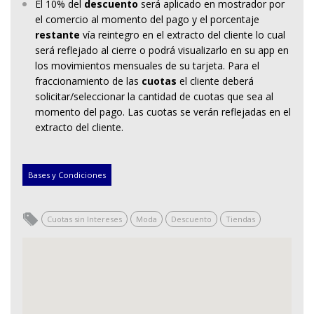
El 10% del
descuento
será aplicado en mostrador por
el comercio al momento del pago y el porcentaje
restante
vía reintegro en el extracto del cliente lo cual
será reflejado al cierre o podrá visualizarlo en su app en
los movimientos mensuales de su tarjeta. Para el
fraccionamiento de las
cuotas
el cliente deberá
solicitar/seleccionar la cantidad de cuotas que sea al
momento del pago. Las cuotas se verán reflejadas en el
extracto del cliente.
Bases y Condiciones
Cuotas sin Intereses
Moda
Descuento
Tiendas