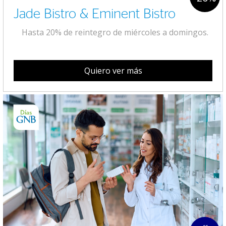
Jade Bistro & Eminent Bistro
Hasta 20% de reintegro de miércoles a domingos.
Quiero ver más