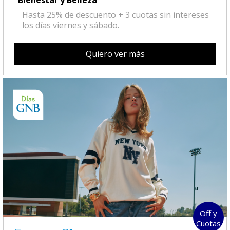
Hasta 25% de descuento + 3 cuotas sin intereses
los días viernes y sábado.
Quiero ver más
Off y
Cuotas