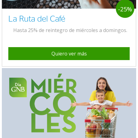
-25%
La Ruta del Café
Hasta 25% de reintegro de miércoles a domingos.
Quiero ver más