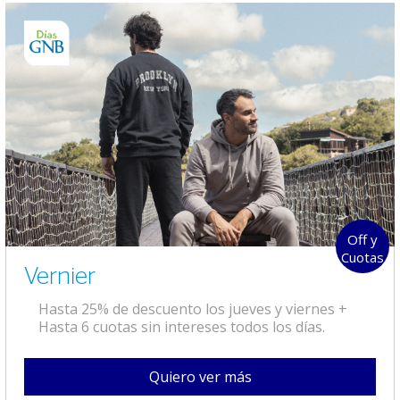
Off y
Cuotas
Vernier
Hasta 25% de descuento los jueves y viernes +
Hasta 6 cuotas sin intereses todos los días.
Quiero ver más