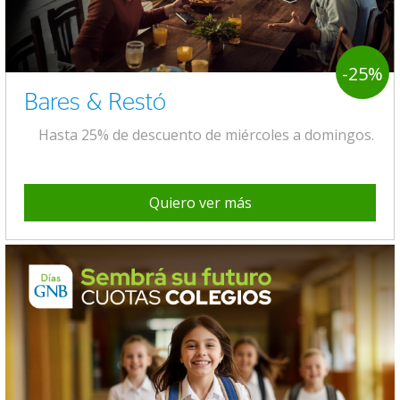
-25%
Bares & Restó
Hasta 25% de descuento de miércoles a domingos.
Quiero ver más