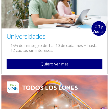
Off y
Cuotas
Universidades
15% de reintegro de 1 al 10 de cada mes + hasta
12 cuotas sin intereses.
Quiero ver más