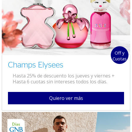
Off y
Cuotas
Champs Elysees
Hasta 25% de descuento los jueves y viernes +
Hasta 6 cuotas sin intereses todos los días.
Quiero ver más