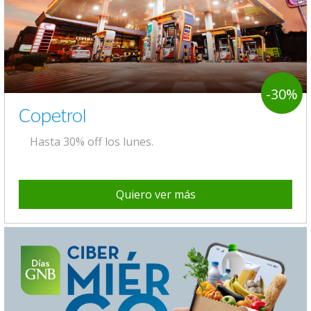
-30%
Copetrol
Hasta 30% off los lunes.
Quiero ver más