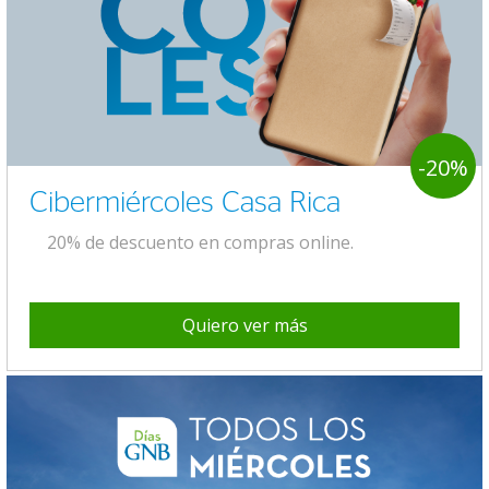
-20%
Cibermiércoles Casa Rica
20% de descuento en compras online.
Quiero ver más