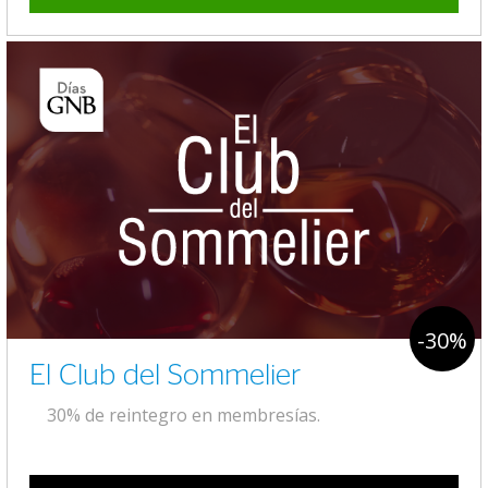
-30%
El Club del Sommelier
30% de reintegro en membresías.