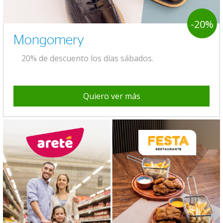
-20%
Mongomery
20% de descuento los días sábados.
Quiero ver más