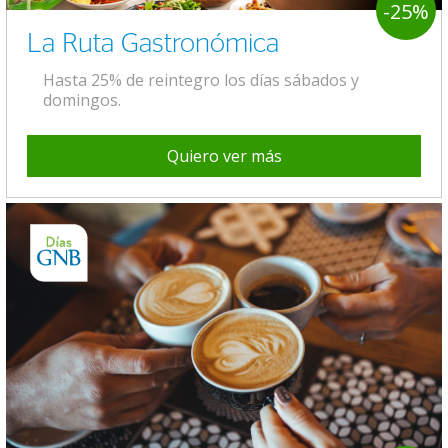
-25%
La Ruta Gastronómica
Hasta 25% de reintegro los días sábados y
domingos.
Quiero ver más