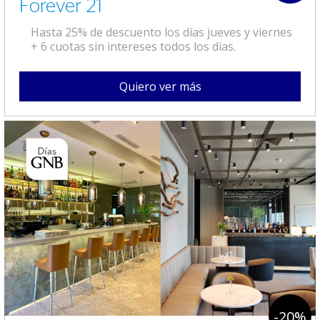
Forever 21
Hasta 25% de descuento los días jueves y viernes
+ 6 cuotas sin intereses todos los días.
Quiero ver más
-20%