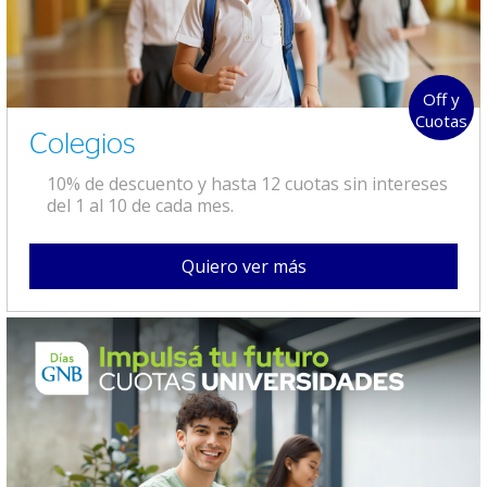
Off y
Cuotas
Colegios
10% de descuento y hasta 12 cuotas sin intereses
del 1 al 10 de cada mes.
Quiero ver más