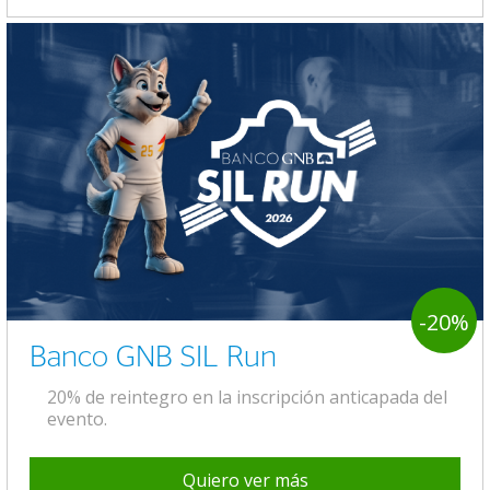
-20%
Banco GNB SIL Run
20% de reintegro en la inscripción anticapada del
evento.
Quiero ver más