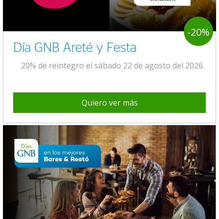
-20%
Día GNB Areté y Festa
20% de reintegro el sábado 22 de agosto del 2026.
Quiero ver más