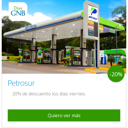
-20%
Petrosur
20% de descuento los días viernes.
Quiero ver más