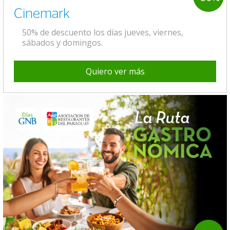
Cinemark
50% de descuento los días jueves, viernes,
sábados y domingos.
Quiero ver más