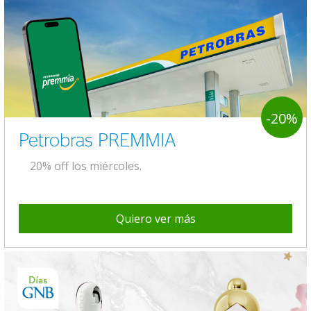
-20%
Petrobras PREMMIA
20% off los miércoles.
Quiero ver más