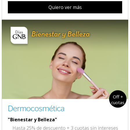
Quiero ver más
Off +
cuotas
Dermocosmética
"Bienestar y Belleza"
Hasta 25% de descuento + 3 cuotas sin intereses