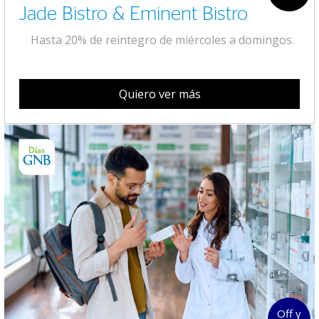
Jade Bistro & Eminent Bistro
Hasta 20% de reintegro de miércoles a domingos.
Quiero ver más
Off y