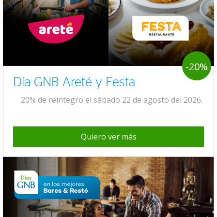
-20%
Día GNB Areté y Festa
20% de reintegro el sábado 22 de agosto del 2026.
Quiero ver más