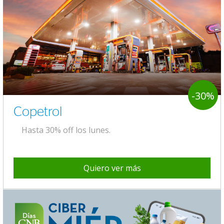
-30%
Copetrol
Hasta 30% off los lunes.
Quiero ver más