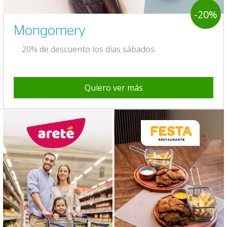
-20%
Mongomery
20% de descuento los días sábados.
Quiero ver más