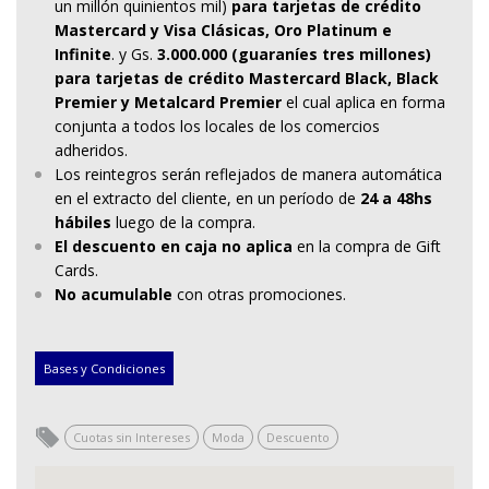
un millón quinientos mil)
para tarjetas de crédito
Mastercard y Visa Clásicas, Oro Platinum e
Infinite
. y Gs.
3.000.000 (guaraníes tres millones)
para tarjetas de crédito Mastercard Black, Black
Premier y Metalcard Premier
el cual aplica en forma
conjunta a todos los locales de los comercios
adheridos.
Los reintegros serán reflejados de manera automática
en el extracto del cliente, en un período de
24 a 48hs
hábiles
luego de la compra.
El descuento en caja no aplica
en la compra de Gift
Cards.
No acumulable
con otras promociones.
Bases y Condiciones
Cuotas sin Intereses
Moda
Descuento