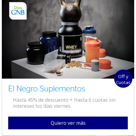
Off y
Cuotas
El Negro Suplementos
Hasta 45% de descuento + Hasta 6 cuotas sin
intereses los días viernes.
Quiero ver más