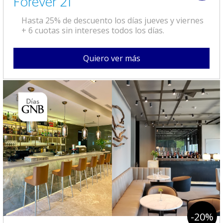
Forever 21
Hasta 25% de descuento los días jueves y viernes
+ 6 cuotas sin intereses todos los días.
Quiero ver más
-20%