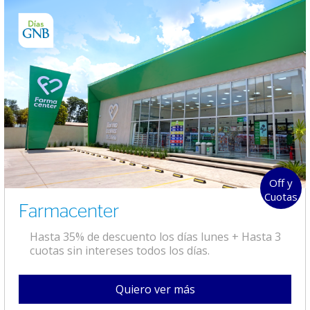
Off y
Cuotas
Farmacenter
Hasta 35% de descuento los días lunes + Hasta 3
cuotas sin intereses todos los días.
Quiero ver más