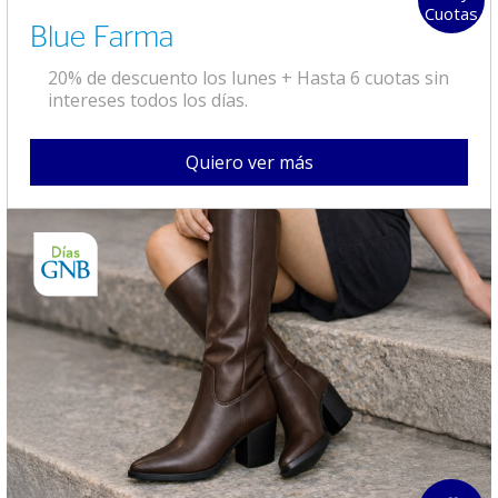
Cuotas
Blue Farma
20% de descuento los lunes + Hasta 6 cuotas sin
intereses todos los días.
Quiero ver más