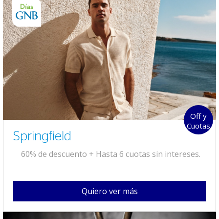
Off y
Cuotas
Springfield
60% de descuento + Hasta 6 cuotas sin intereses.
Quiero ver más