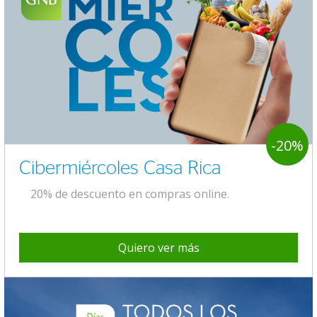
-20%
Cibermiércoles Casa Rica
20% de descuento en compras online.
Quiero ver más