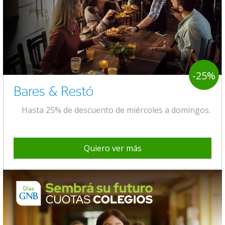
-25%
Bares & Restó
Hasta 25% de descuento de miércoles a domingos.
Quiero ver más