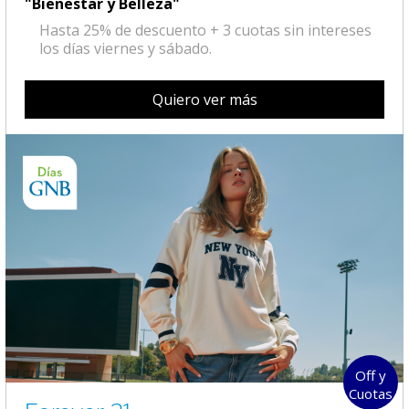
"Bienestar y Belleza"
Hasta 25% de descuento + 3 cuotas sin intereses
los días viernes y sábado.
Quiero ver más
Off y
Cuotas