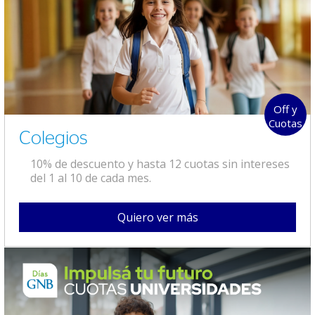
Off y
Cuotas
Colegios
10% de descuento y hasta 12 cuotas sin intereses
del 1 al 10 de cada mes.
Quiero ver más