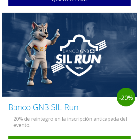
-20%
Banco GNB SIL Run
20% de reintegro en la inscripción anticapada del
evento.