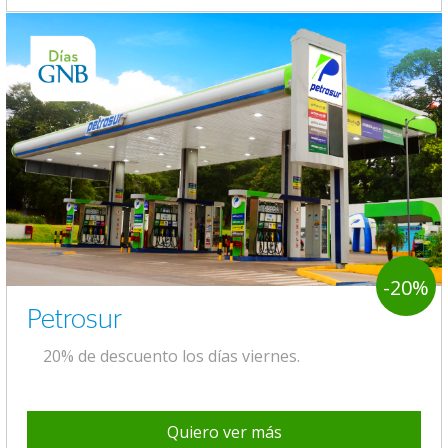
-20%
Petrosur
20% de descuento los días viernes.
Quiero ver más