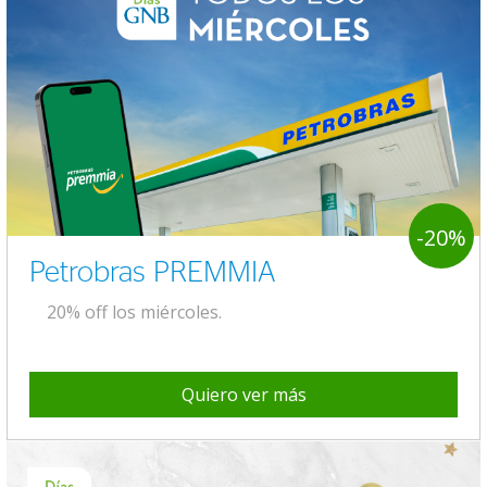
-20%
Petrobras PREMMIA
20% off los miércoles.
Quiero ver más