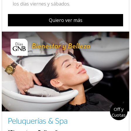
los días viernes y sábados.
Quiero ver más
Off y
Cuotas
Peluquerías & Spa