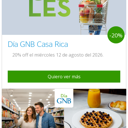
-20%
Día GNB Casa Rica
20% off el miércoles 12 de agosto del 2026.
Quiero ver más