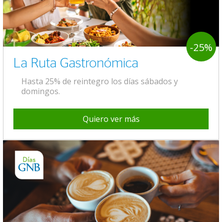
-25%
La Ruta Gastronómica
Hasta 25% de reintegro los días sábados y
domingos.
Quiero ver más