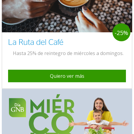
-25%
La Ruta del Café
Hasta 25% de reintegro de miércoles a domingos.
Quiero ver más