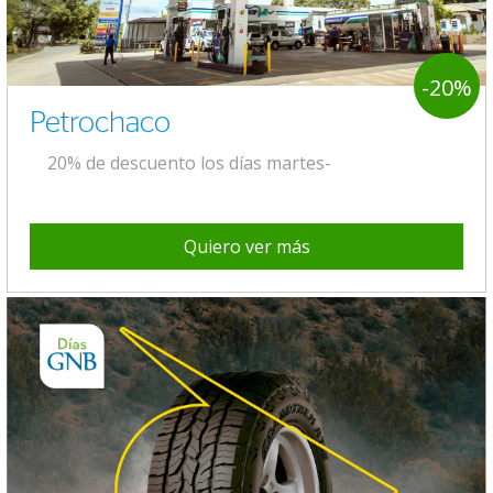
-20%
Petrochaco
20% de descuento los días martes-
Quiero ver más