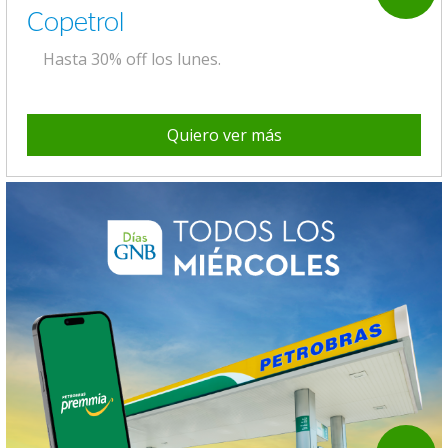
Copetrol
Hasta 30% off los lunes.
Quiero ver más