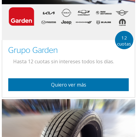
12
cuotas
Grupo Garden
Hasta 12 cuotas sin intereses todos los días.
Quiero ver más