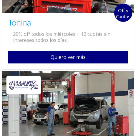
Off y
Cuotas
Tonina
20% off todos los miércoles + 12 cuotas sin
intereses todos los días.
Quiero ver más