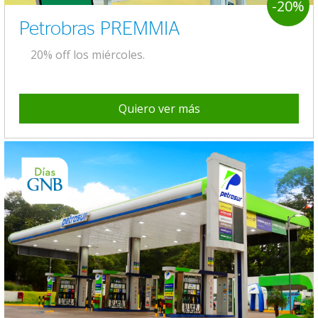
-20%
Petrobras PREMMIA
20% off los miércoles.
Quiero ver más