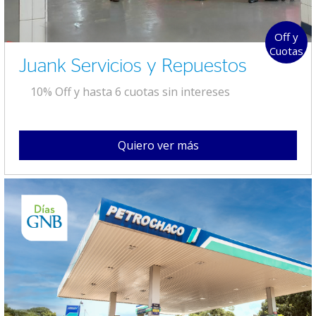
Off y
Cuotas
Juank Servicios y Repuestos
10% Off y hasta 6 cuotas sin intereses
Quiero ver más