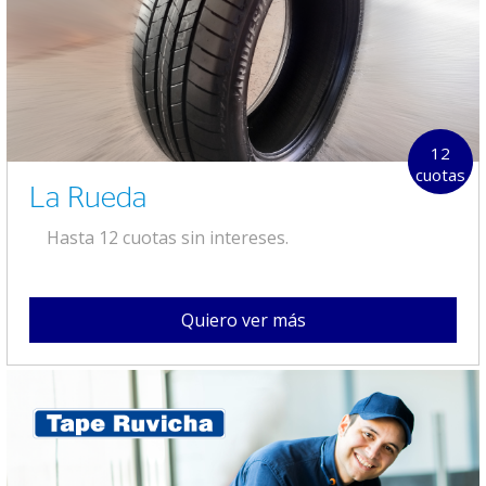
12
cuotas
La Rueda
Hasta 12 cuotas sin intereses.
Quiero ver más