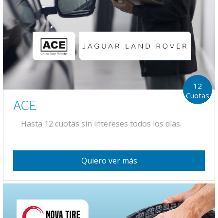
12
Cuotas
ACE
Hasta 12 cuotas sin intereses todos los días.
Quiero ver más