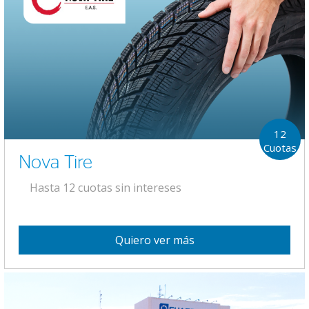
12
Cuotas
Nova Tire
Hasta 12 cuotas sin intereses
Quiero ver más