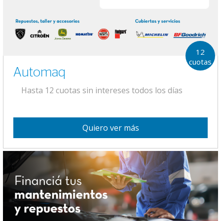
12
cuotas
Automaq
Hasta 12 cuotas sin intereses todos los días
Quiero ver más