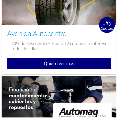
Off y
Cuotas
Avenida Autocentro
30% de descuento + Hasta 12 cuotas sin intereses
todos los días.
Quiero ver más