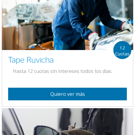
12
Cuotas
Tape Ruvicha
Hasta 12 cuotas sin intereses todos los días.
Quiero ver más