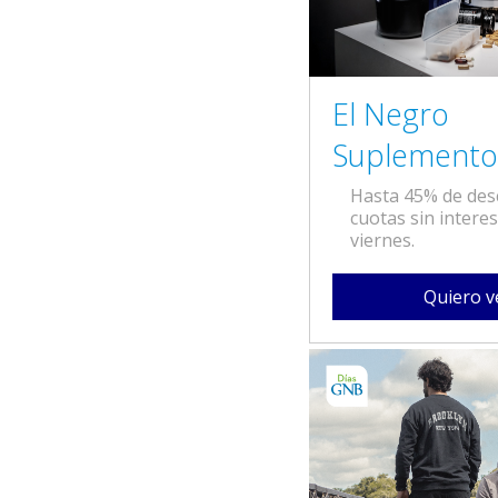
El Negro
Suplemento
Hasta 45% de des
cuotas sin interes
viernes.
Quiero v