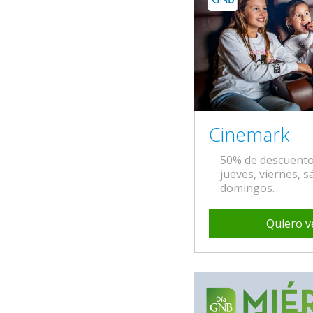
Cinemark
50% de descuento 
jueves, viernes, 
domingos.
Quiero v