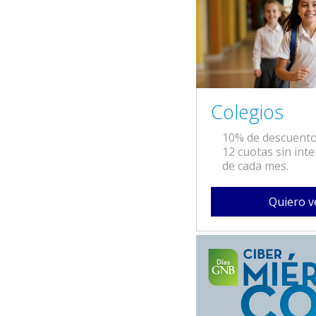
Colegios
10% de descuento
12 cuotas sin inte
de cada mes.
Quiero v