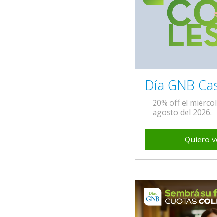
Día GNB Cas
20% off el miérco
agosto del 2026.
Quiero v