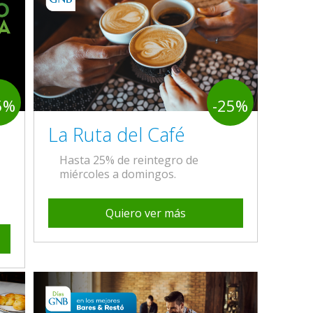
5%
-25%
La Ruta del Café
Hasta 25% de reintegro de
miércoles a domingos.
Quiero ver más