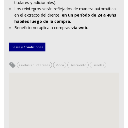
titulares y adicionales).
Los reintegros serán reflejados de manera automática
en el extracto del cliente,
en un período de 24 a 48hs
hábiles luego de la compra.
Beneficio no aplica a compras
vía web.
Bases y Condiciones
Cuotas sin Intereses
Moda
Descuento
Tiendas