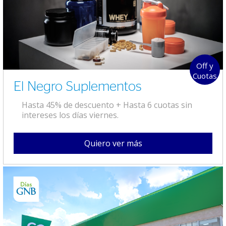
Off y
Cuotas
El Negro Suplementos
Hasta 45% de descuento + Hasta 6 cuotas sin
intereses los días viernes.
Quiero ver más