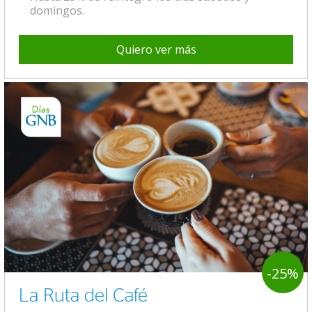
domingos.
Quiero ver más
-25%
La Ruta del Café