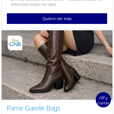
intereses todos los días.
Quiero ver más
Off y
Cuotas
Pame Garelik Bags