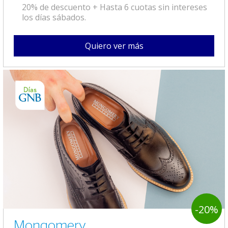
20% de descuento + Hasta 6 cuotas sin intereses
los días sábados.
Quiero ver más
-20%
Mongomery