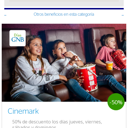
Otros beneficios en esta categoría
-50%
Cinemark
50% de descuento los días jueves, viernes,
sábados y domingos.