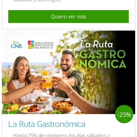
Quiero ver más
-25%
La Ruta Gastronómica
Hasta 25% de reintegro los días sábados y