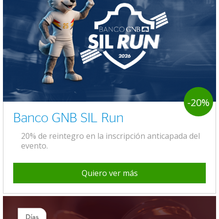
-20%
Banco GNB SIL Run
20% de reintegro en la inscripción anticapada del
evento.
Quiero ver más