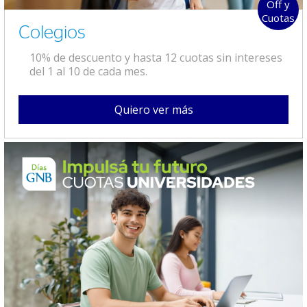
Off y
Cuotas
Colegios
10% de descuento y hasta 12 cuotas sin intereses
del 1 al 10 de cada mes.
Quiero ver más