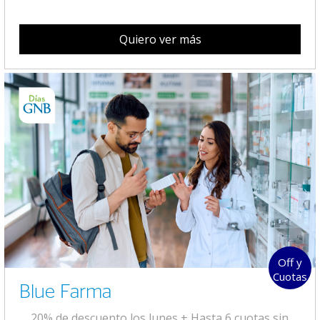
Quiero ver más
Off y
Cuotas
Blue Farma
20% de descuento los lunes + Hasta 6 cuotas sin