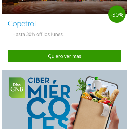
-30%
Copetrol
Hasta 30% off los lunes.
Quiero ver más