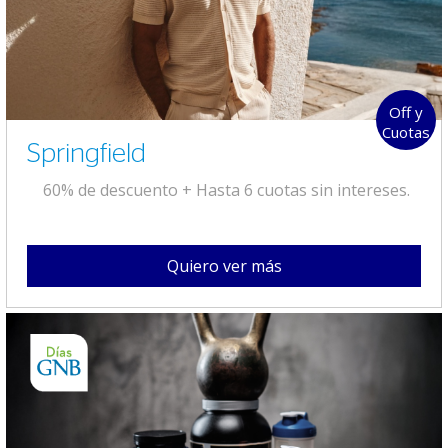
Off y
Cuotas
Springfield
60% de descuento + Hasta 6 cuotas sin intereses.
Quiero ver más