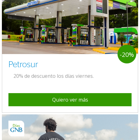
-20%
Petrosur
20% de descuento los días viernes.
Quiero ver más