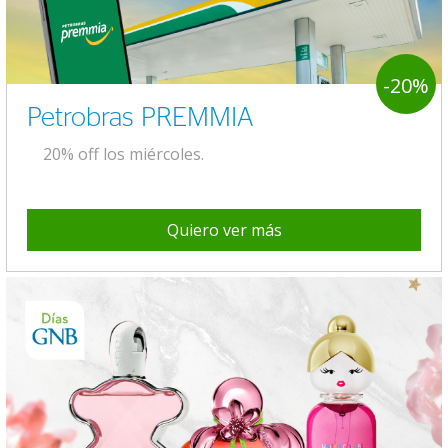
-20%
Petrobras PREMMIA
20% off los miércoles.
Quiero ver más