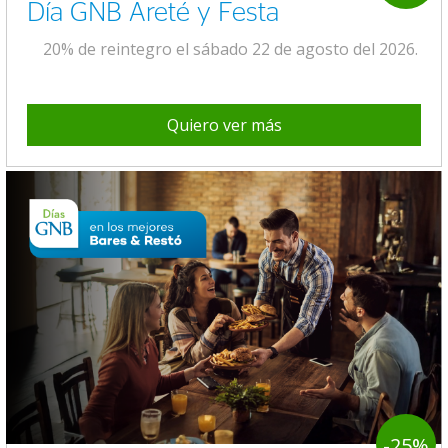
Día GNB Areté y Festa
20% de reintegro el sábado 22 de agosto del 2026.
Quiero ver más
-25%