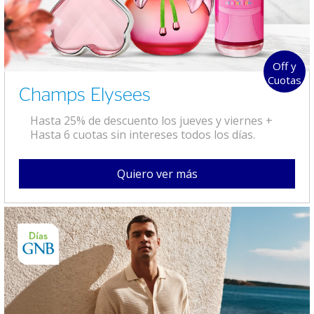
Off y
Cuotas
Champs Elysees
Hasta 25% de descuento los jueves y viernes +
Hasta 6 cuotas sin intereses todos los días.
Quiero ver más