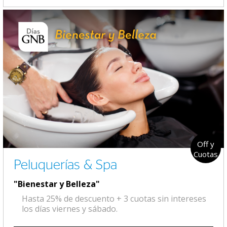
Off y
Cuotas
Peluquerías & Spa
"Bienestar y Belleza"
Hasta 25% de descuento + 3 cuotas sin intereses
los días viernes y sábado.