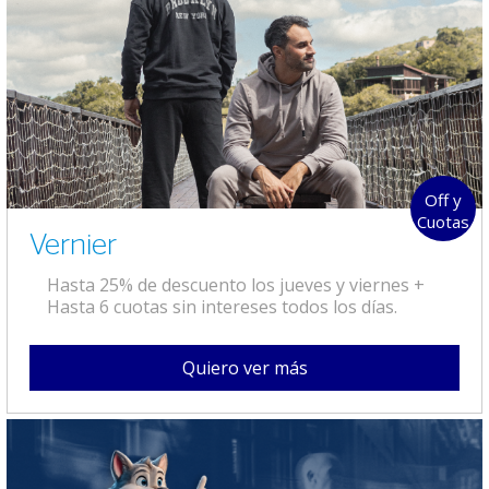
Off y
Cuotas
Vernier
Hasta 25% de descuento los jueves y viernes +
Hasta 6 cuotas sin intereses todos los días.
Quiero ver más