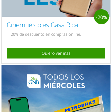
-20%
Cibermiércoles Casa Rica
20% de descuento en compras online.
Quiero ver más