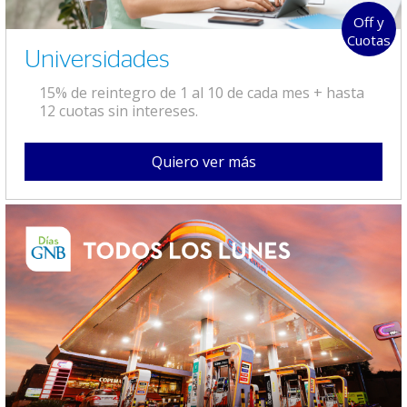
Off y
Cuotas
Universidades
15% de reintegro de 1 al 10 de cada mes + hasta
12 cuotas sin intereses.
Quiero ver más