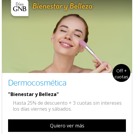
Off +
cuotas
Dermocosmética
"Bienestar y Belleza"
Hasta 25% de descuento + 3 cuotas sin intereses
los días viernes y sábados.
Quiero ver más