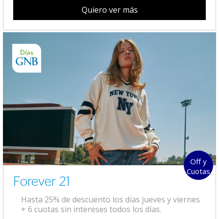
Quiero ver más
Off y
Cuotas
Forever 21
Hasta 25% de descuento los días jueves y viernes
+ 6 cuotas sin intereses todos los días.