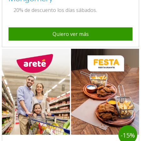
20% de descuento los días sábados.
Quiero ver más
-15%