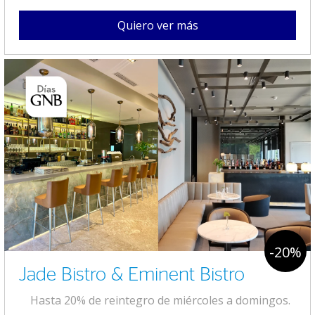
Quiero ver más
-20%
Jade Bistro & Eminent Bistro
Hasta 20% de reintegro de miércoles a domingos.