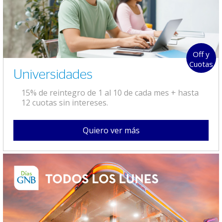
Off y
Cuotas
Universidades
15% de reintegro de 1 al 10 de cada mes + hasta
12 cuotas sin intereses.
Quiero ver más