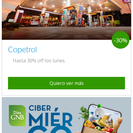
-30%
Copetrol
Hasta 30% off los lunes.
Quiero ver más