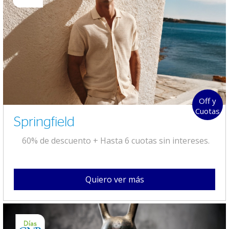
Off y
Cuotas
Springfield
60% de descuento + Hasta 6 cuotas sin intereses.
Quiero ver más