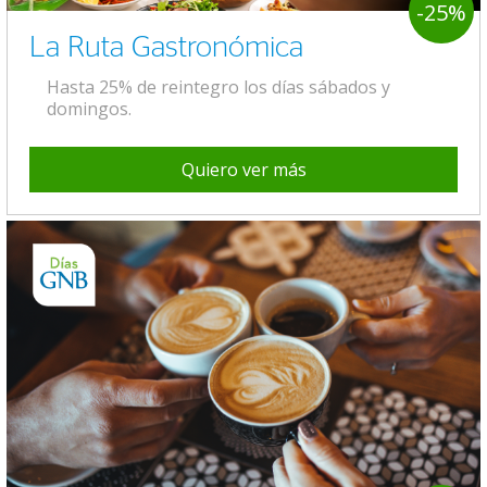
-25%
La Ruta Gastronómica
Hasta 25% de reintegro los días sábados y
domingos.
Quiero ver más