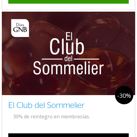
-30%
El Club del Sommelier
30% de reintegro en membresías.