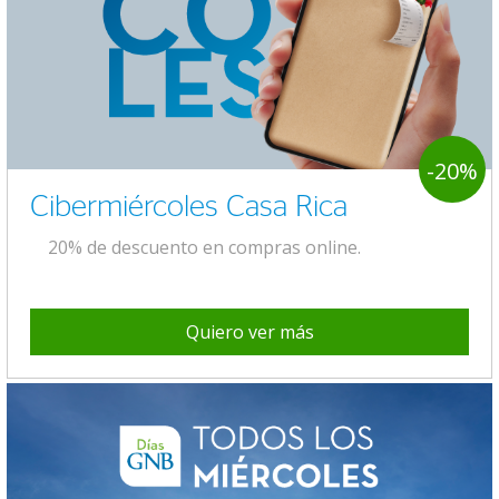
-20%
Cibermiércoles Casa Rica
20% de descuento en compras online.
Quiero ver más