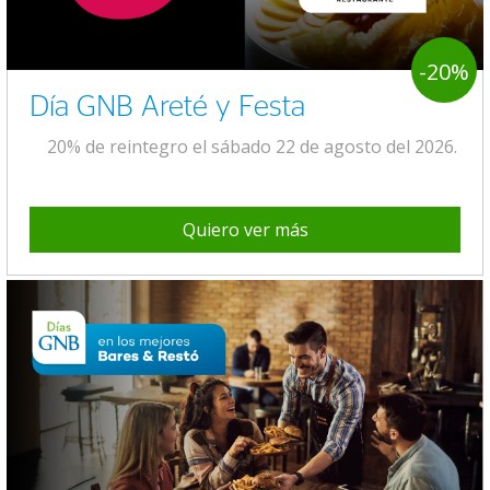
-20%
Día GNB Areté y Festa
20% de reintegro el sábado 22 de agosto del 2026.
Quiero ver más