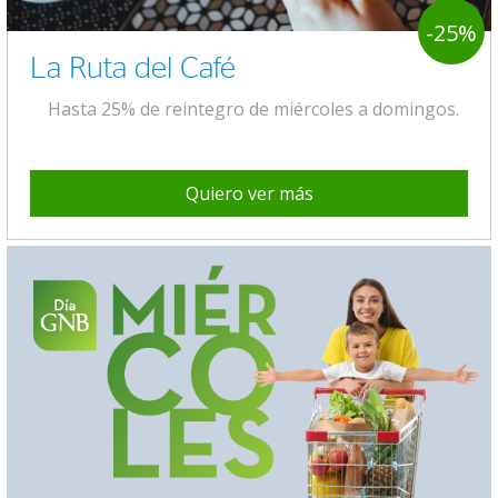
-25%
La Ruta del Café
Hasta 25% de reintegro de miércoles a domingos.
Quiero ver más