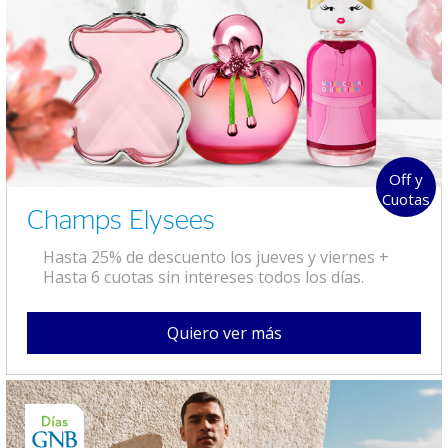
Off y
Cuotas
Champs Elysees
Hasta 25% de descuento los jueves y viernes +
Hasta 6 cuotas sin intereses todos los días.
Quiero ver más