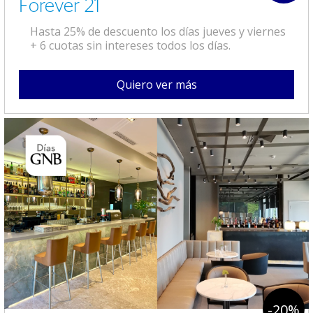
Forever 21
Hasta 25% de descuento los días jueves y viernes
+ 6 cuotas sin intereses todos los días.
Quiero ver más
-20%