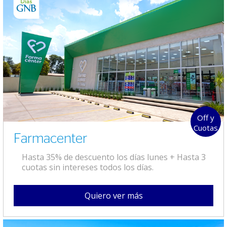
Off y
Cuotas
Farmacenter
Hasta 35% de descuento los días lunes + Hasta 3
cuotas sin intereses todos los días.
Quiero ver más