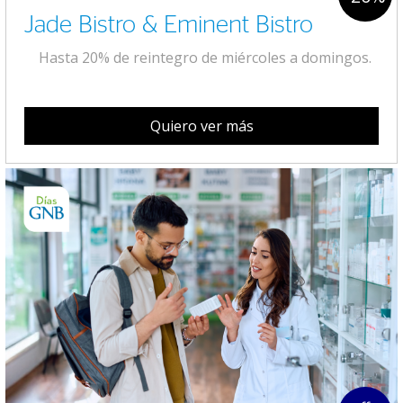
Jade Bistro & Eminent Bistro
Hasta 20% de reintegro de miércoles a domingos.
Quiero ver más