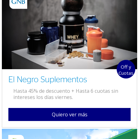
Off y
Cuotas
El Negro Suplementos
Hasta 45% de descuento + Hasta 6 cuotas sin
intereses los días viernes.
Quiero ver más