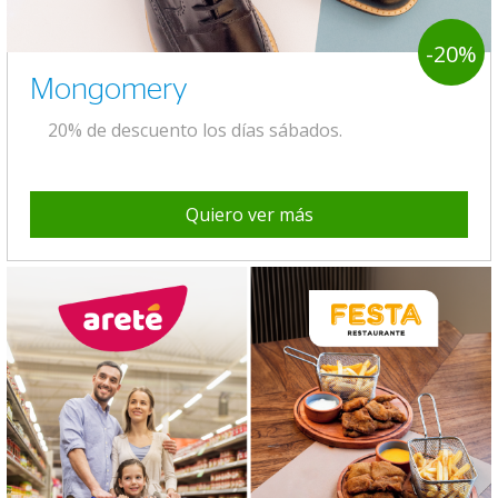
-20%
Mongomery
20% de descuento los días sábados.
Quiero ver más