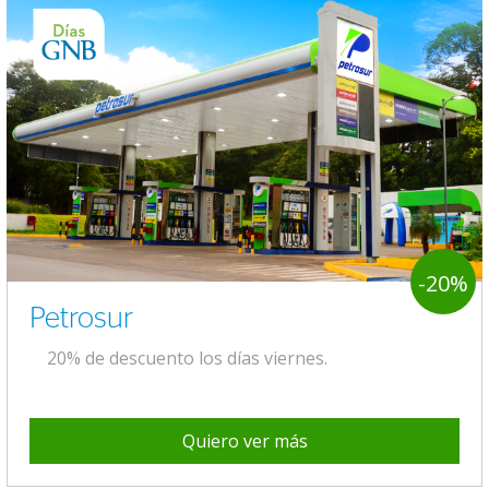
-20%
Petrosur
20% de descuento los días viernes.
Quiero ver más