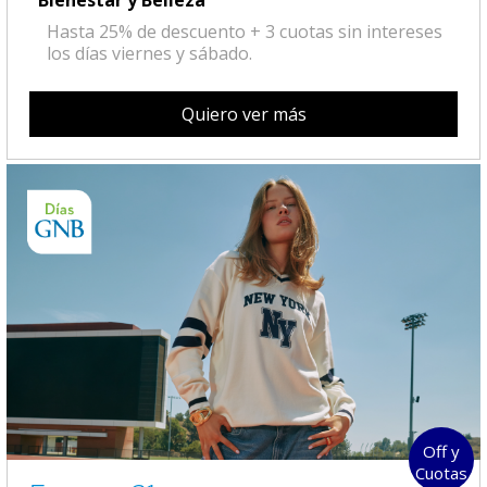
Hasta 25% de descuento + 3 cuotas sin intereses
los días viernes y sábado.
Quiero ver más
Off y
Cuotas