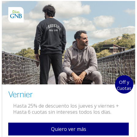
Off y
Cuotas
Vernier
Hasta 25% de descuento los jueves y viernes +
Hasta 6 cuotas sin intereses todos los días.
Quiero ver más