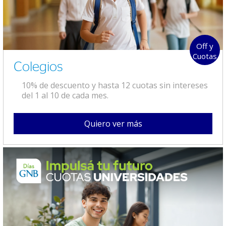
Off y
Cuotas
Colegios
10% de descuento y hasta 12 cuotas sin intereses
del 1 al 10 de cada mes.
Quiero ver más