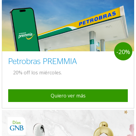
-20%
Petrobras PREMMIA
20% off los miércoles.
Quiero ver más