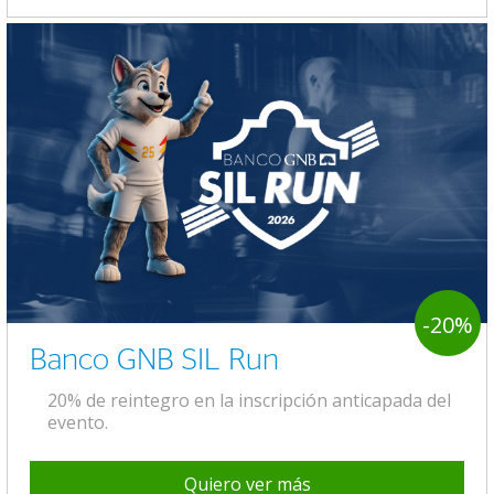
-20%
Banco GNB SIL Run
20% de reintegro en la inscripción anticapada del
evento.
Quiero ver más