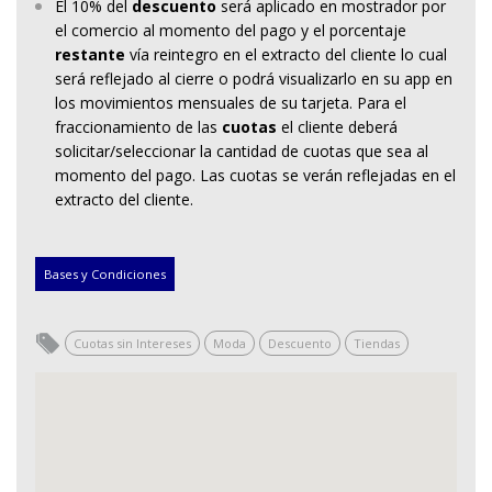
El 10% del
descuento
será aplicado en mostrador por
el comercio al momento del pago y el porcentaje
restante
vía reintegro en el extracto del cliente lo cual
será reflejado al cierre o podrá visualizarlo en su app en
los movimientos mensuales de su tarjeta. Para el
fraccionamiento de las
cuotas
el cliente deberá
solicitar/seleccionar la cantidad de cuotas que sea al
momento del pago. Las cuotas se verán reflejadas en el
extracto del cliente.
Bases y Condiciones
Cuotas sin Intereses
Moda
Descuento
Tiendas