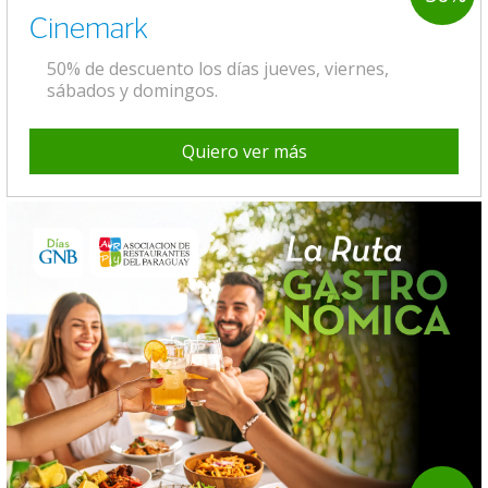
Cinemark
50% de descuento los días jueves, viernes,
sábados y domingos.
Quiero ver más