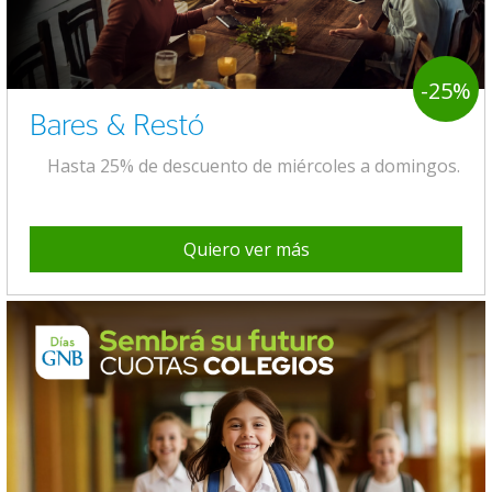
-25%
Bares & Restó
Hasta 25% de descuento de miércoles a domingos.
Quiero ver más