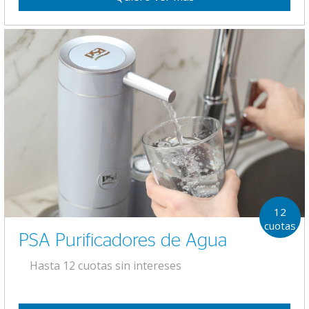
12
cuotas
PSA Purificadores de Agua
Hasta 12 cuotas sin intereses