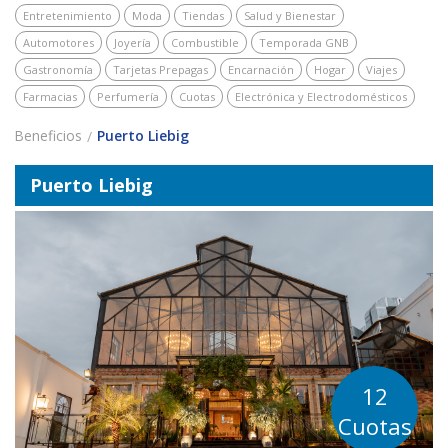
Entretenimiento
Moda
Tiendas
Salud y Bienestar
Automotores
Joyería
Combustible
Temporada GNB
Gastronomía
Tarjetas Prepagas
Encarnación
Hogar
Viajes
Farmacias
Perfumería
Cuotas
Electrónica y Electrodomésticos
Beneficios
Puerto Liebig
Puerto Liebig
12
Cuotas