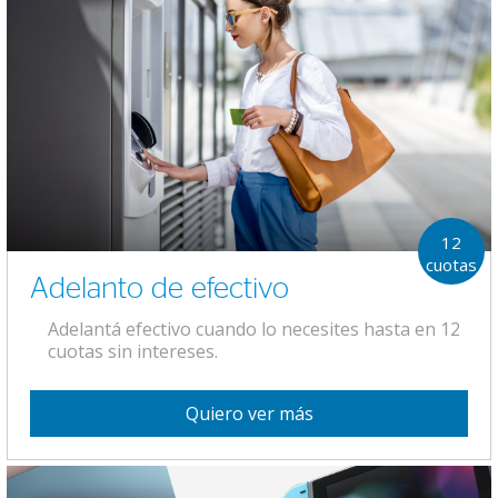
12
cuotas
Adelanto de efectivo
Adelantá efectivo cuando lo necesites hasta en 12
cuotas sin intereses.
Quiero ver más