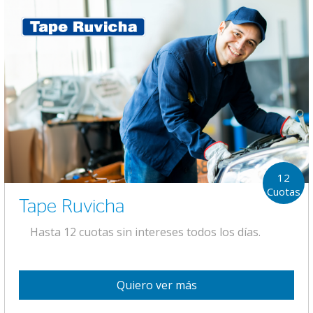
12
Cuotas
Tape Ruvicha
Hasta 12 cuotas sin intereses todos los días.
Quiero ver más