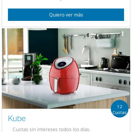
Quiero ver más
12
Cuotas
Kube
Cuotas sin intereses todos los días.