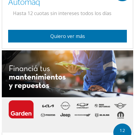
Automaq
Hasta 12 cuotas sin intereses todos los días
Quiero ver más
12