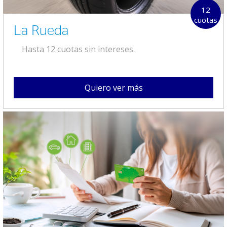
12
cuotas
La Rueda
Hasta 12 cuotas sin intereses.
Quiero ver más