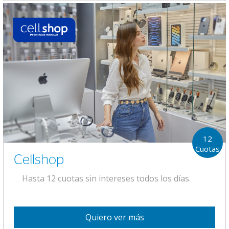
12
Cuotas
Cellshop
Hasta 12 cuotas sin intereses todos los días.
Quiero ver más