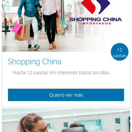
12
cuotas
Shopping China
Hasta 12 cuotas sin intereses todos los días.
Quiero ver más