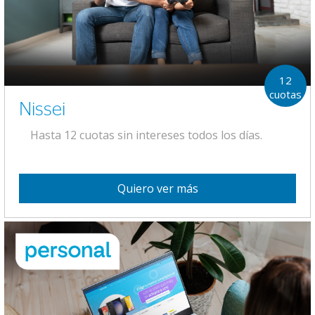
12
cuotas
Nissei
Hasta 12 cuotas sin intereses todos los días.
Quiero ver más