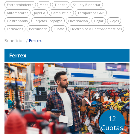
Entretenimiento
Moda
Tiendas
Salud y Bienestar
Automotores
Joyería
Combustible
Temporada GNB
Gastronomía
Tarjetas Prepagas
Encarnación
Hogar
Viajes
Farmacias
Perfumería
Cuotas
Electrónica y Electrodomésticos
Beneficios
Ferrex
Ferrex
12
Cuotas