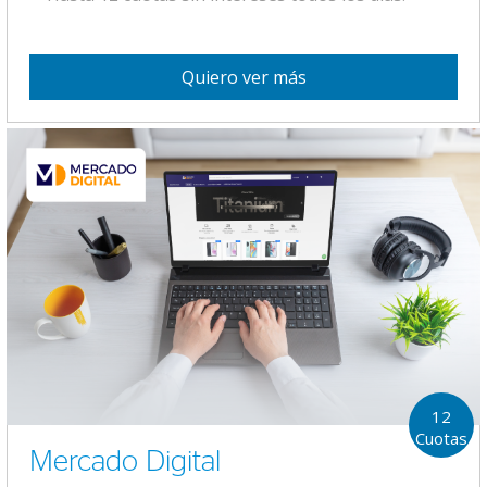
Quiero ver más
12
Cuotas
Mercado Digital