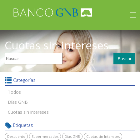
×
Beneficios
Cuotas sin intereses
Inicio
Buscar
Viajes
Beneficios
Categorías
Todos
Días GNB
Cuotas sin intereses
Etiquetas
Descuento
Supermercados
Días GNB
Cuotas sin Intereses