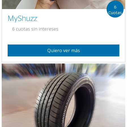
6
Cuotas
MyShuzz
6 cuotas sin intereses
Quiero ver más