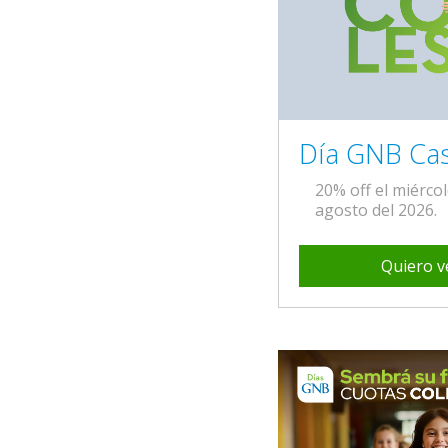
Día GNB Cas
20% off el miérco
agosto del 2026.
Quiero v