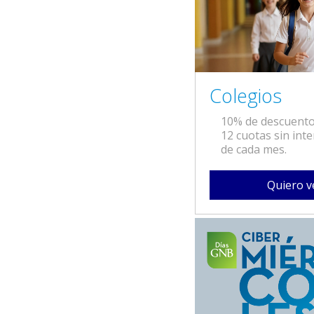
Colegios
10% de descuento
12 cuotas sin inte
de cada mes.
Quiero v