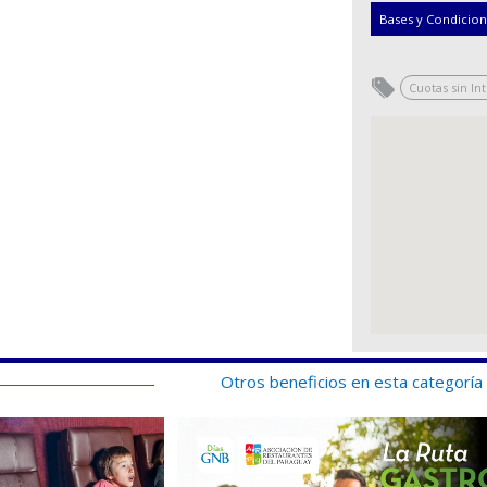
Bases y Condicio
Cuotas sin In
Otros beneficios en esta categoría