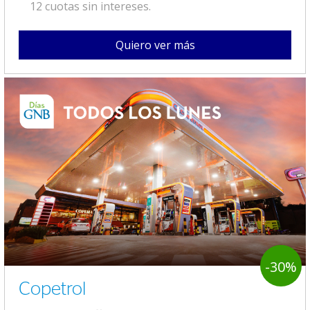
12 cuotas sin intereses.
Quiero ver más
-30%
Copetrol