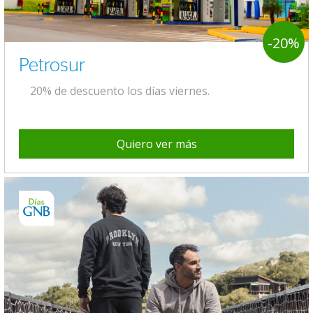
-20%
Petrosur
20% de descuento los días viernes.
Quiero ver más