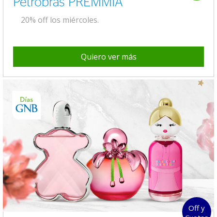
Petrobras PREMMIA
20% off los miércoles.
Quiero ver más
Off y