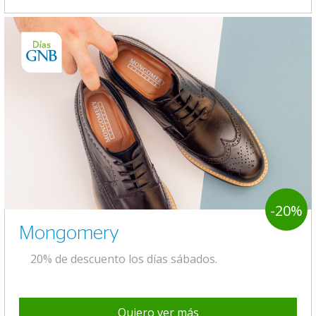
-20%
Mongomery
20% de descuento los días sábados.
Quiero ver más