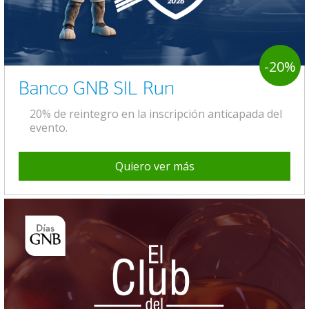
-20%
Banco GNB SIL Run
20% de reintegro en la inscripción anticapada del
evento.
Quiero ver más