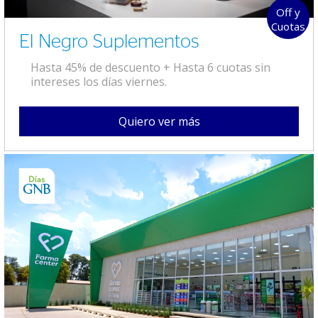
Off y
Cuotas
El Negro Suplementos
Hasta 45% de descuento + Hasta 6 cuotas sin
intereses los días viernes.
Quiero ver más