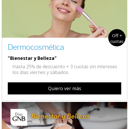
Off +
cuotas
Dermocosmética
"Bienestar y Belleza"
Hasta 25% de descuento + 3 cuotas sin intereses
los días viernes y sábados.
Quiero ver más