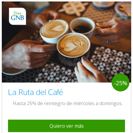
-25%
La Ruta del Café
Hasta 25% de reintegro de miércoles a domingos.
Quiero ver más