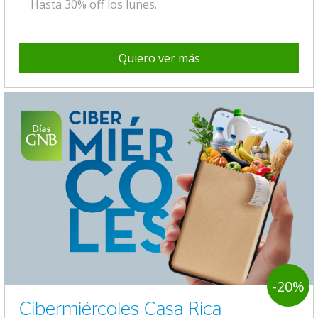
Hasta 30% off los lunes.
Quiero ver más
-20%
Cibermiércoles Casa Rica