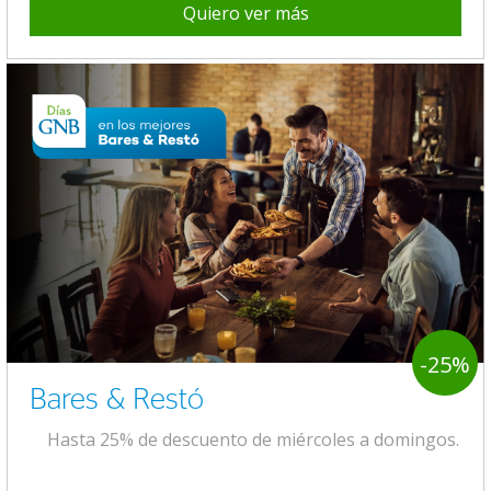
Quiero ver más
-25%
Bares & Restó
Hasta 25% de descuento de miércoles a domingos.