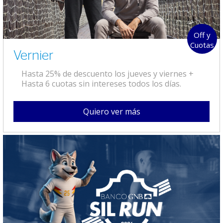
Off y
Cuotas
Vernier
Hasta 25% de descuento los jueves y viernes +
Hasta 6 cuotas sin intereses todos los días.
Quiero ver más