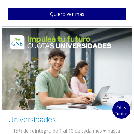
Quiero ver más
Off y
Cuotas
Universidades
15% de reintegro de 1 al 10 de cada mes + hasta