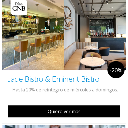
-20%
Jade Bistro & Eminent Bistro
Hasta 20% de reintegro de miércoles a domingos.
Quiero ver más