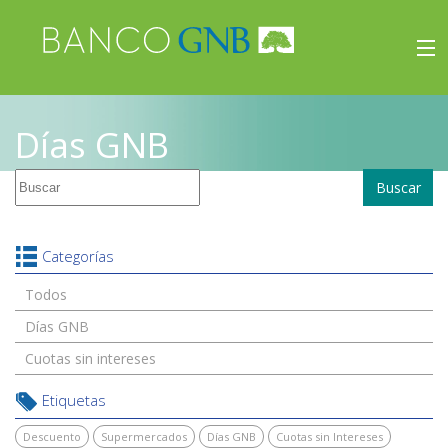
×
Beneficios
Días GNB
Inicio
Buscar
Viajes
Beneficios
Categorías
Todos
Días GNB
Cuotas sin intereses
Etiquetas
Descuento
Supermercados
Días GNB
Cuotas sin Intereses