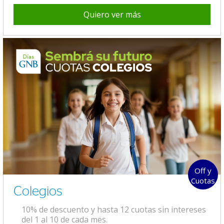
Quiero ver más
Off y
Cuotas
Colegios
10% de descuento y hasta 12 cuotas sin intereses
del 1 al 10 de cada mes.