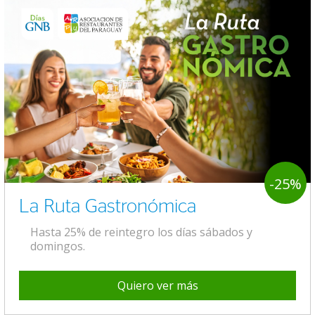
-25%
La Ruta Gastronómica
Hasta 25% de reintegro los días sábados y
domingos.
Quiero ver más