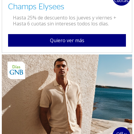
Cuotas
Champs Elysees
Hasta 25% de descuento los jueves y viernes +
Hasta 6 cuotas sin intereses todos los días.
Quiero ver más
Off y