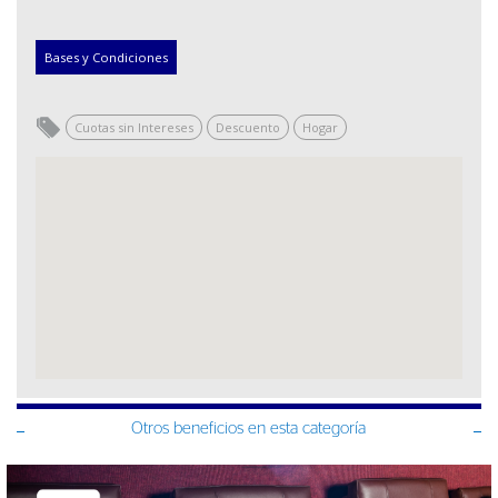
Bases y Condiciones
Cuotas sin Intereses
Descuento
Hogar
Otros beneficios en esta categoría