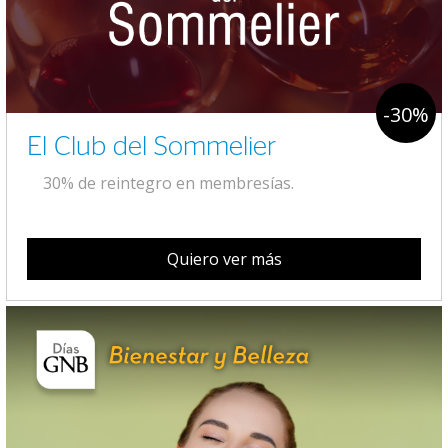
-30%
El Club del Sommelier
30% de reintegro en membresías.
Quiero ver más