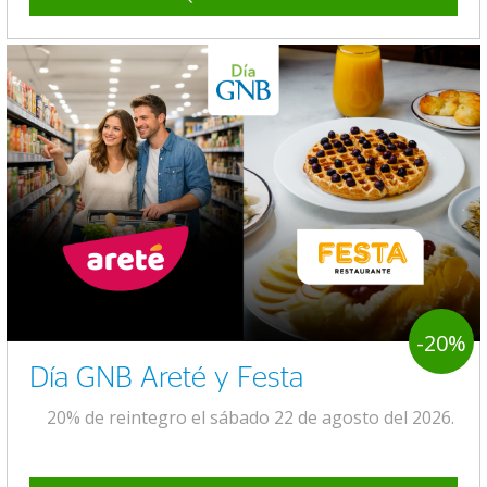
-20%
Día GNB Areté y Festa
20% de reintegro el sábado 22 de agosto del 2026.