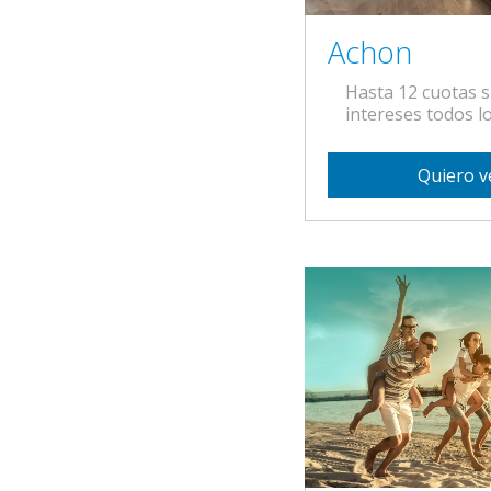
Achon
Hasta 12 cuotas s
intereses todos lo
Quiero v