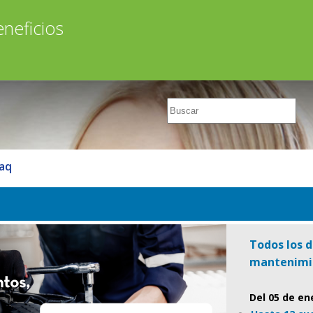
neficios
aq
Todos los d
mantenimie
Del 05 de en