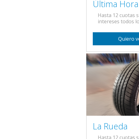
Última Hora
Hasta 12 cuotas s
intereses todos lo
Quiero v
La Rueda
Hasta 12 cuotas s