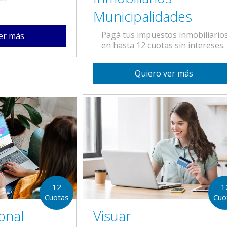
Municipalidades
Pagá tus impuestos inmobiliario
er más
en hasta 12 cuotas sin intereses.
Quiero ver más
1
12
Cuo
Cuotas
Visuar
onal