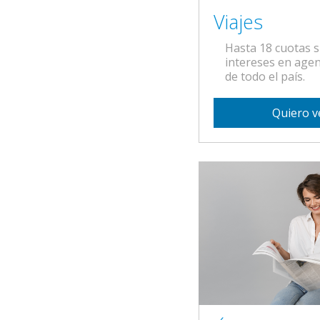
Viajes
Hasta 18 cuotas s
intereses en agen
de todo el país.
Quiero v