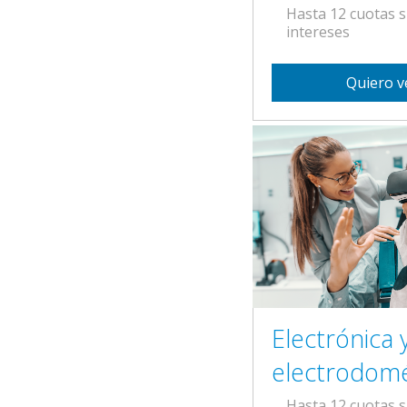
Hasta 12 cuotas s
intereses
Quiero v
Electrónica 
electrodomé
Hasta 12 cuotas s