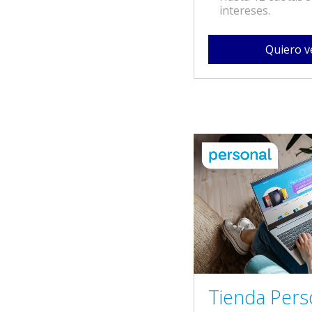
intereses.
Quiero v
Tienda Pers