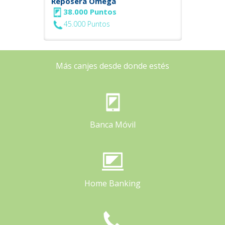
Reposera Omega
38.000 Puntos
45.000 Puntos
Más canjes desde donde estés
Banca Móvil
Home Banking