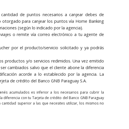
 cantidad de puntos necesarios a canjear debes de
mo otorgado para canjear los puntos vía Home Banking
ariaciones (según lo indicado por la agencia).
viajes o remite vía correo electrónico a tu agente de
ucher por el producto/servicio solicitado y ya podrás
os productos y/o servicios redimidos. Una vez emitido
ser cambiados salvo que el cliente abone la diferencia
ficación acorde a lo establecido por la agencia. La
rjeta de crédito del Banco GNB Paraguay S.A.
enés acumulados es inferior a los necesarios para cubrir la
la diferencia con tu Tarjeta de crédito del Banco GNB Paraguay
a cantidad superior a las que necesites utilizar, los mismos no