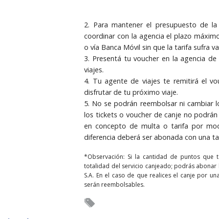
2. Para mantener el presupuesto de la
coordinar con la agencia el plazo máxi
o vía Banca Móvil sin que la tarifa sufra v
3. Presentá tu voucher en la agencia de 
viajes.
4. Tu agente de viajes te remitirá el vo
disfrutar de tu próximo viaje.
5. No se podrán reembolsar ni cambiar l
los tickets o voucher de canje no podrán 
en concepto de multa o tarifa por modi
diferencia deberá ser abonada con una ta
*Observación: Si la cantidad de puntos que t
totalidad del servicio canjeado; podrás abonar 
S.A. En el caso de que realices el canje por un
serán reembolsables.