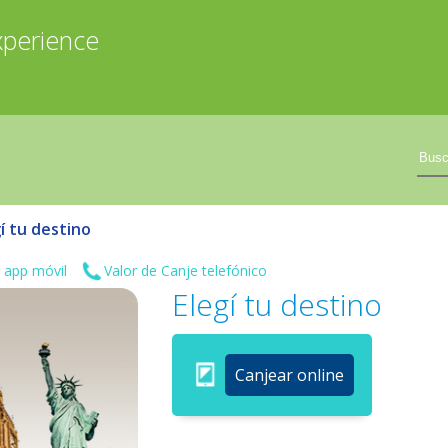
xperience
í tu destino
 app móvil
Valor de Canje telefónico
Elegí tu destino
Canjear online