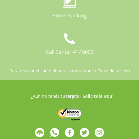
Home Banking
Call Center 417 6000
Para realizar el canje deberás contar con la Clave de acceso
¿Aún no tenés tu tarjeta?
Solicitala aquí