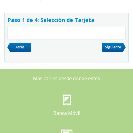
Paso 1 de 4: Selección de Tarjeta
Atrás
Siguiente
Más canjes desde donde estés
Banca Móvil