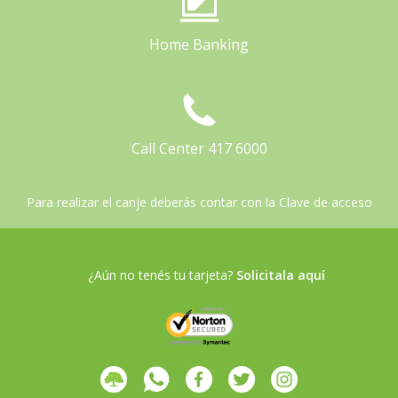
Home Banking
Call Center 417 6000
Para realizar el canje deberás contar con la Clave de acceso
¿Aún no tenés tu tarjeta?
Solicitala aquí