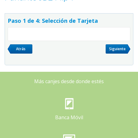
Paso 1 de 4: Selección de Tarjeta
Atrás
Siguiente
Más canjes desde donde estés
Banca Móvil