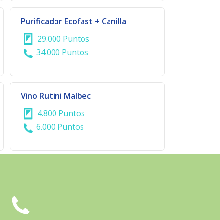
Purificador Ecofast + Canilla
29.000 Puntos
34.000 Puntos
Vino Rutini Malbec
4.800 Puntos
6.000 Puntos