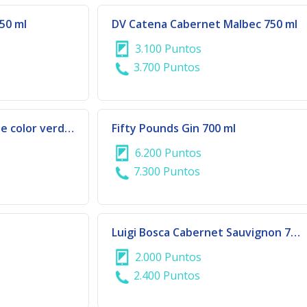
50 ml
DV Catena Cabernet Malbec 750 ml
3.100 Puntos
3.700 Puntos
Emulsionador de leche color verde | 929-691
Fifty Pounds Gin 700 ml
6.200 Puntos
7.300 Puntos
Luigi Bosca Cabernet Sauvignon 750 ml
2.000 Puntos
2.400 Puntos