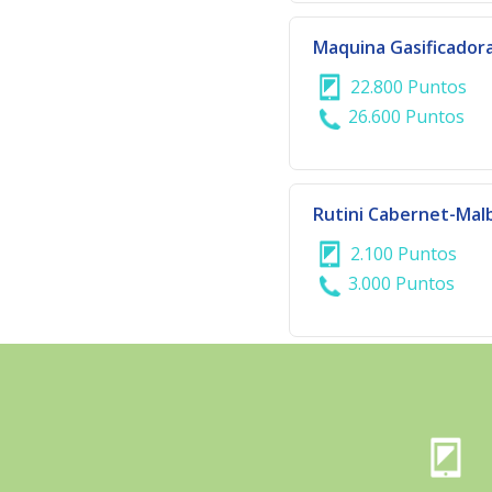
Maquina Gasificadora
22.800 Puntos
26.600 Puntos
Rutini Cabernet-Mal
2.100 Puntos
3.000 Puntos