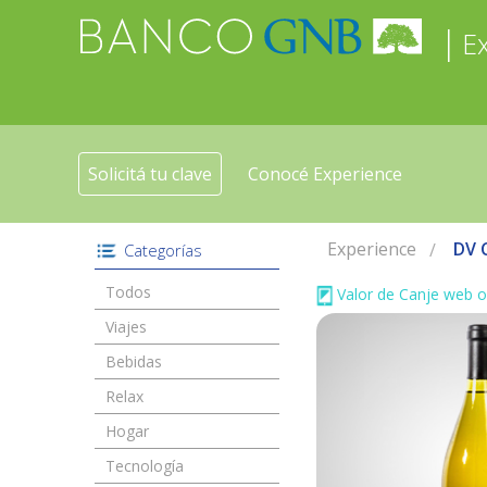
|
E
Solicitá tu clave
Conocé Experience
Experience
DV 
Categorías
Todos
Valor de Canje web o
Viajes
Bebidas
Relax
Hogar
Tecnología