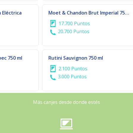
 Eléctrica
Moet & Chandon Brut Imperial 750 ml
17.700 Puntos
20.700 Puntos
bec 750 ml
Rutini Sauvignon 750 ml
2.100 Puntos
3.000 Puntos
Más canjes desde donde estés