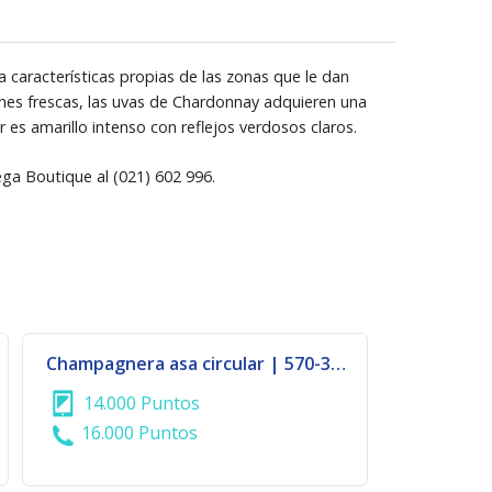
características propias de las zonas que le dan
ches frescas, las uvas de Chardonnay adquieren una
 es amarillo intenso con reflejos verdosos claros.
ga Boutique al (021) 602 996.
Champagnera asa circular | 570-3167
14.000 Puntos
16.000 Puntos