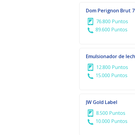
Dom Perignon Brut 7
76.800 Puntos
89.600 Puntos
12.800 Puntos
15.000 Puntos
JW Gold Label
8.500 Puntos
10.000 Puntos