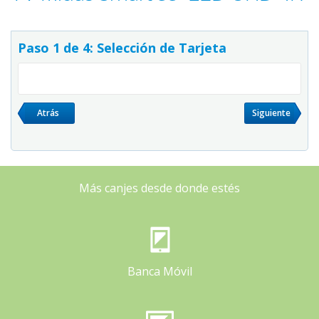
Paso 1 de 4: Selección de Tarjeta
Atrás
Siguiente
Más canjes desde donde estés
Banca Móvil