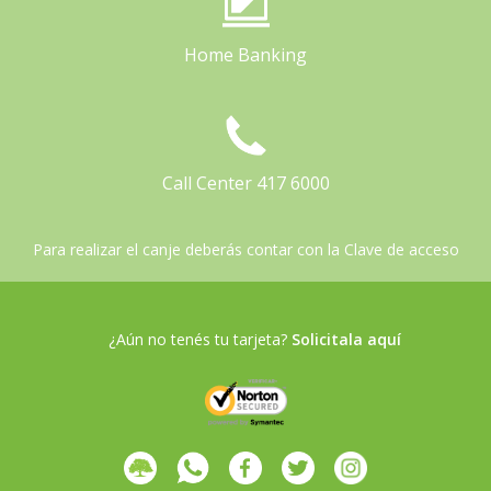
Home Banking
Call Center 417 6000
Para realizar el canje deberás contar con la Clave de acceso
¿Aún no tenés tu tarjeta?
Solicitala aquí