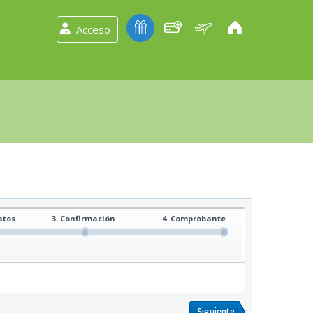
Acceso
atos
3. Confirmación
4. Comprobante
Siguiente