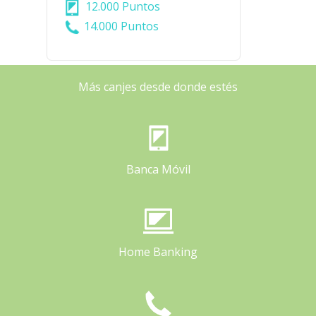
12.000 Puntos
14.000 Puntos
Más canjes desde donde estés
Banca Móvil
Home Banking