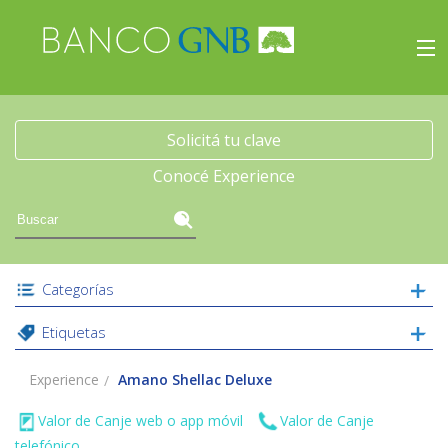
×
Experience
Inicio
Solicitá tu clave
Conocé Experience
Viajes
Beneficios
Categorías
Experience
Etiquetas
Acceso
Experience
Amano Shellac Deluxe
Valor de Canje web o app móvil
Valor de Canje
telefónico