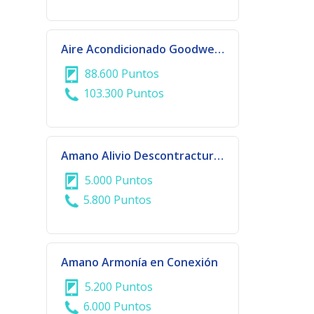
Aire Acondicionado Goodweather Split 18.000 BTU
88.600 Puntos
103.300 Puntos
Amano Alivio Descontracturante
5.000 Puntos
5.800 Puntos
Amano Armonía en Conexión
5.200 Puntos
6.000 Puntos