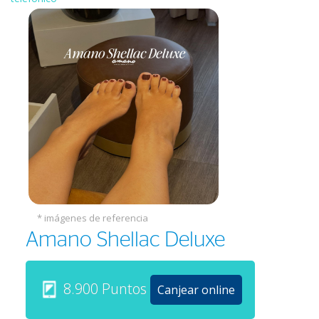
* imágenes de referencia
Amano Shellac Deluxe
8.900 Puntos
Canjear online