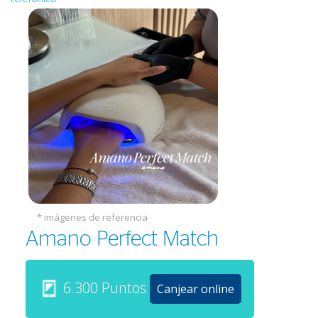
* imágenes de referencia
Amano Perfect Match
6.300 Puntos
Canjear online