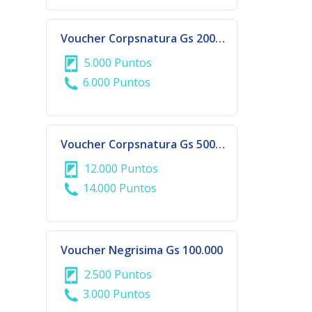
Voucher Corpsnatura Gs 200.000
5.000 Puntos
6.000 Puntos
Voucher Corpsnatura Gs 500.000
12.000 Puntos
14.000 Puntos
Voucher Negrisima Gs 100.000
2.500 Puntos
3.000 Puntos