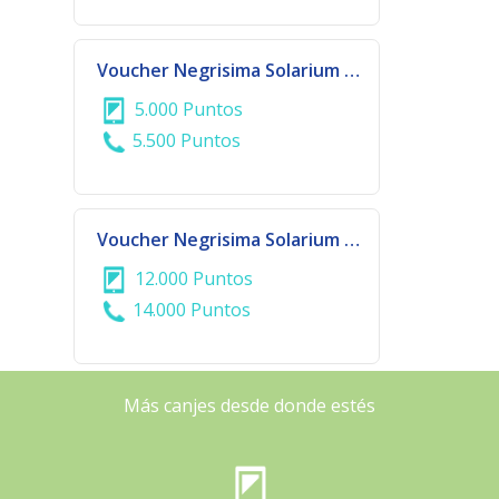
Voucher Negrisima Solarium Gs 200.000
5.000 Puntos
5.500 Puntos
Voucher Negrisima Solarium Gs 500.000
12.000 Puntos
14.000 Puntos
Más canjes desde donde estés