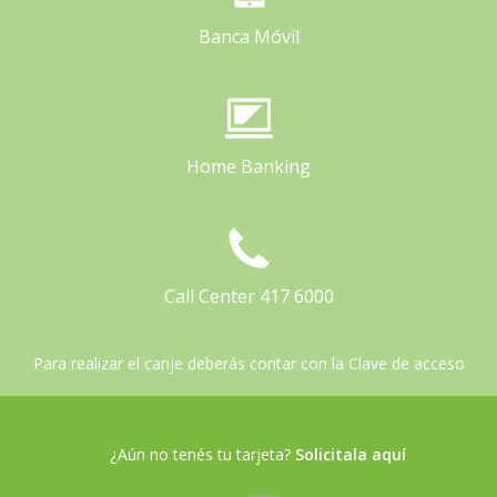
Banca Móvil
Home Banking
Call Center 417 6000
Para realizar el canje deberás contar con la Clave de acceso
¿Aún no tenés tu tarjeta?
Solicitala aquí