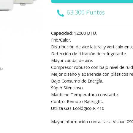
63.300 Puntos
Capacidad: 12000 BTU.
Frio/Calor.
Distribución de aire lateral y verticalmente
Detección de filtración de refrigerante.
Mayor caudal de aire.
Compresor robusto con bajo nivel de rui
ia
Mejor diseño y apariencia con plásticos r
Bajo Consumo de Energía.
Súper Silencioso.
Mantiene Temperatura constante.
Control Remoto Backlight.
Utiliza Gas Ecológico R-410
Mayor información contactar a Visuar: 0