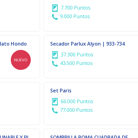
7.700 Puntos
9.000 Puntos
Plato Hondo
Secador Parlux Alyon | 933-734
37.300 Puntos
NUEVO
43.500 Puntos
Set Paris
66.000 Puntos
77.000 Puntos
SILLON DARSENA RECLINABLE Y PLEGABLE
SOMBRILLA ROMA CUADRADA DE 3X3 METROS