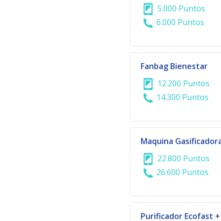
5.000 Puntos
6.000 Puntos
Fanbag Bienestar
12.200 Puntos
14.300 Puntos
Maquina Gasificadora
22.800 Puntos
26.600 Puntos
Purificador Ecofast + 