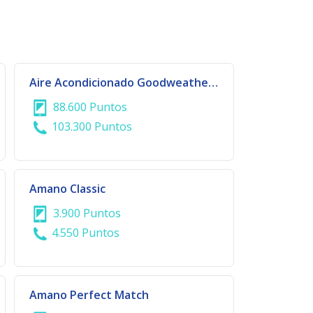
Aire Acondicionado Goodweather Split 18.000 BTU
88.600 Puntos
103.300 Puntos
Amano Classic
3.900 Puntos
4.550 Puntos
Amano Perfect Match