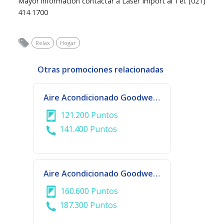
Mayor información contactar a Laser Import al Tel. (021)
414 1700
Relax
Hogar
Otras promociones relacionadas
Aire Acondicionado Goodweather 24.000 BTU
121.200 Puntos
141.400 Puntos
Aire Acondicionado Goodweather 30.000 BTU
160.600 Puntos
187.300 Puntos