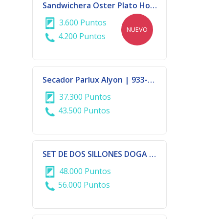
Sandwichera Oster Plato Hondo
3.600 Puntos
NUEVO
4.200 Puntos
Secador Parlux Alyon | 933-734
37.300 Puntos
43.500 Puntos
SET DE DOS SILLONES DOGA + 1 MESA DE APOYO EN COLOR ANTRACITA
48.000 Puntos
56.000 Puntos