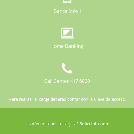
Banca Móvil
Home Banking
Call Center 417 6000
Para realizar el canje deberás contar con la Clave de acceso
¿Aún no tenés tu tarjeta?
Solicitala aquí