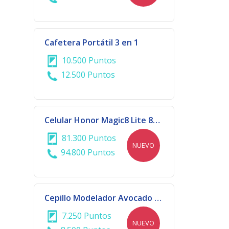
Cafetera Portátil 3 en 1
10.500 Puntos
12.500 Puntos
Celular Honor Magic8 Lite 8GB+256GB
81.300 Puntos
NUEVO
94.800 Puntos
Cepillo Modelador Avocado Power 3D Bivoltaje | 914 - 3816
7.250 Puntos
NUEVO