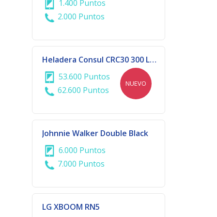
1.400 Puntos
2.000 Puntos
Heladera Consul CRC30 300 LTS 1P F/H
53.600 Puntos
NUEVO
62.600 Puntos
Johnnie Walker Double Black
6.000 Puntos
7.000 Puntos
LG XBOOM RN5