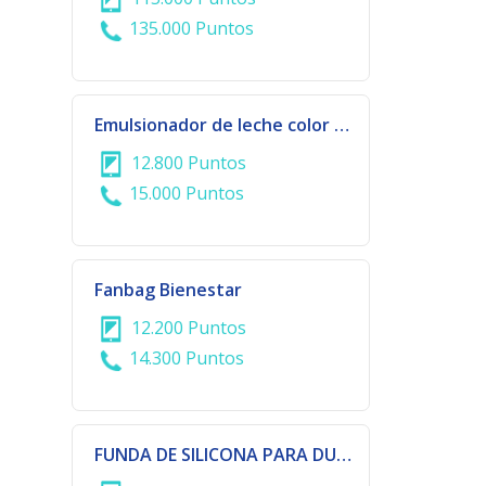
135.000 Puntos
Emulsionador de leche color verde | 929-691
12.800 Puntos
15.000 Puntos
Fanbag Bienestar
12.200 Puntos
14.300 Puntos
FUNDA DE SILICONA PARA DUALSHOCK- PS5