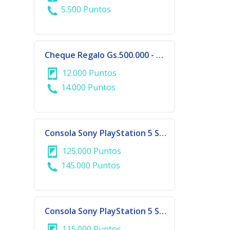
5.500 Puntos
Cheque Regalo Gs.500.000 - DALAS COLLECTION - CIUDAD DEL ESTE
12.000 Puntos
14.000 Puntos
Consola Sony PlayStation 5 Slim 1TB con Lector de Disco – Bundle Astro Bot + Gran Turismo 7
125.000 Puntos
145.000 Puntos
Consola Sony PlayStation 5 Slim 825GB Digital – Bundle Astro Bot + Gran Turismo 7
115.000 Puntos