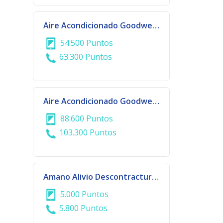
Aire Acondicionado Goodweather Split 12.000 BTU
54.500 Puntos
63.300 Puntos
Aire Acondicionado Goodweather Split 18.000 BTU
88.600 Puntos
103.300 Puntos
Amano Alivio Descontracturante
5.000 Puntos
5.800 Puntos