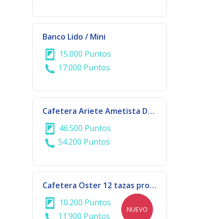
Banco Lido / Mini
15.000 Puntos
17.000 Puntos
Cafetera Ariete Ametista Delonghi | 929/919
46.500 Puntos
54.200 Puntos
Cafetera Oster 12 tazas programable
10.200 Puntos
NUEVO
11.900 Puntos