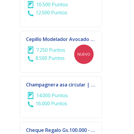
10.500 Puntos
12.500 Puntos
Cepillo Modelador Avocado Power 3D Bivoltaje | 914 - 3816
7.250 Puntos
NUEVO
8.500 Puntos
Champagnera asa circular | 570-3167
14.000 Puntos
16.000 Puntos
Cheque Regalo Gs.100.000 - DALAS COLLECTION - CIUDAD DEL ESTE