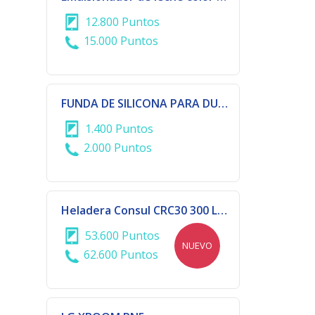
12.800 Puntos
15.000 Puntos
FUNDA DE SILICONA PARA DUALSHOCK- PS5
1.400 Puntos
2.000 Puntos
Heladera Consul CRC30 300 LTS 1P F/H
53.600 Puntos
NUEVO
62.600 Puntos