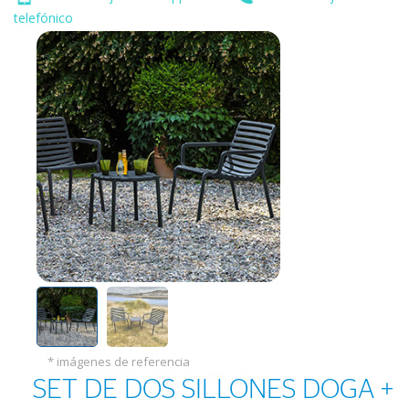
telefónico
* imágenes de referencia
SET DE DOS SILLONES DOGA +