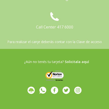
Call Center 417 6000
Para realizar el canje deberás contar con la Clave de acceso
¿Aún no tenés tu tarjeta?
Solicitala aquí