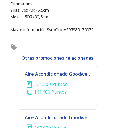
Dimesiones:
Sillas: 76x70x75,5cm
Mesas: 50Øx39,5cm
Mayor información SyroCco +595985176072
Otras promociones relacionadas
Aire Acondicionado Goodweather 24.000 BTU
121.200 Puntos
141.400 Puntos
Aire Acondicionado Goodweather 30.000 BTU
160.600 Puntos