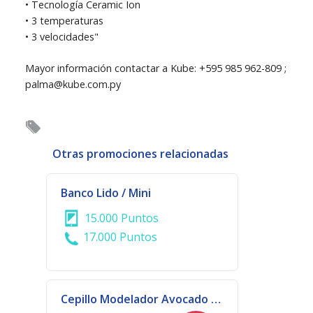
• Tecnología Ceramic Ion
• 3 temperaturas
• 3 velocidades"
Mayor información contactar a Kube: +595 985 962-809 ;
palma@kube.com.py
Otras promociones relacionadas
Banco Lido / Mini
15.000 Puntos
17.000 Puntos
Cepillo Modelador Avocado Power 3D Bivoltaje | 914 - 3816