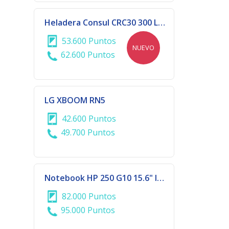
Heladera Consul CRC30 300 LTS 1P F/H
53.600 Puntos
NUEVO
62.600 Puntos
LG XBOOM RN5
42.600 Puntos
49.700 Puntos
Notebook HP 250 G10 15.6" I3, 8GB de RAM, 256GB SSD, W11
82.000 Puntos
95.000 Puntos