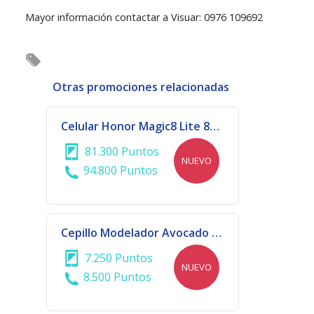
Mayor información contactar a Visuar: 0976 109692
Otras promociones relacionadas
Celular Honor Magic8 Lite 8GB+256GB
81.300 Puntos
NUEVO
94.800 Puntos
Cepillo Modelador Avocado Power 3D Bivoltaje | 914 - 3816
7.250 Puntos
NUEVO
8.500 Puntos