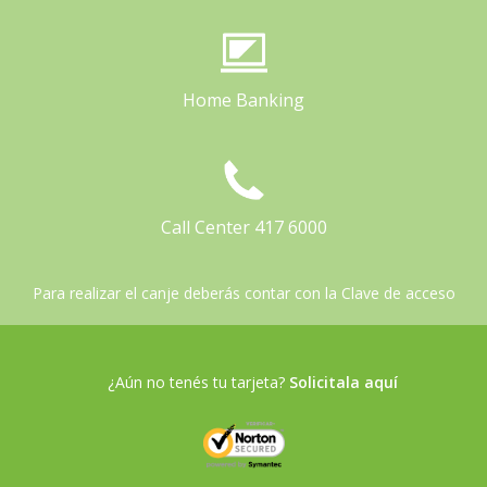
Home Banking
Call Center 417 6000
Para realizar el canje deberás contar con la Clave de acceso
¿Aún no tenés tu tarjeta?
Solicitala aquí