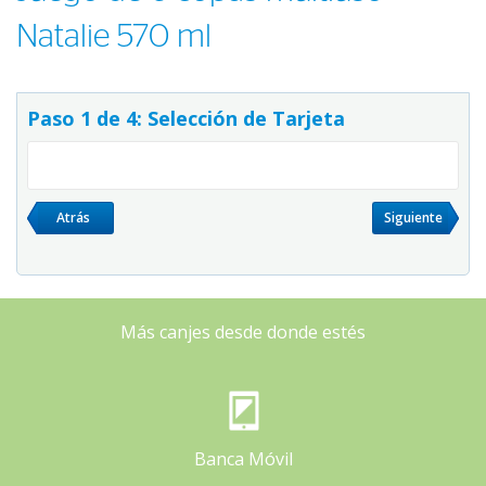
Natalie 570 ml
Paso 1 de 4: Selección de Tarjeta
Atrás
Siguiente
Más canjes desde donde estés
Banca Móvil