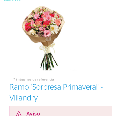
* imágenes de referencia
Ramo "Sorpresa Primaveral" -
Villandry
Aviso